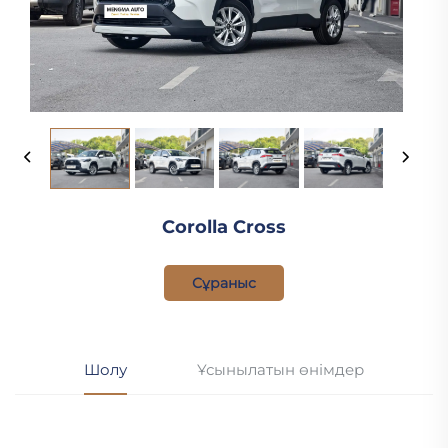
Corolla Cross
Сұраныс
Шолу
Ұсынылатын өнімдер