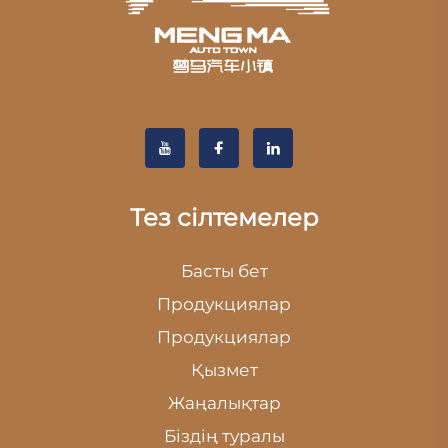
Тез сілтемелер
Басты бет
Продукциялар
Продукциялар
Қызмет
Жаңалықтар
Біздің туралы