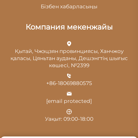
Бізбен хабарласыңы
Компания мекенжайы
Қытай, Чжэцзян провинциясы, Ханчжоу
қаласы, Цяньтан ауданы, Дешэнгтің шығыс
көшесі, №2399
+86-18069880575
[email protected]
Уақыт: 09:00-18:00