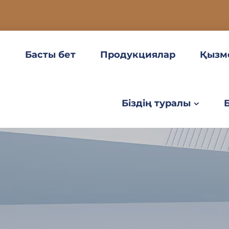
Басты бет
Продукциялар
Қызм
Біздің туралы