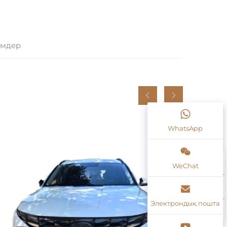
імдер
WhatsApp
WeChat
Электрондық пошта