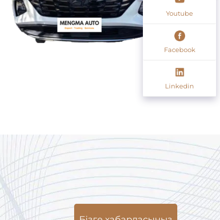
Youtube
Facebook
Linkedin
Бізге хабарласыңыз