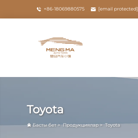
+86-18069880575
[email protected]
Toyota
Басты бет
>
Продукциялар
>
Toyota