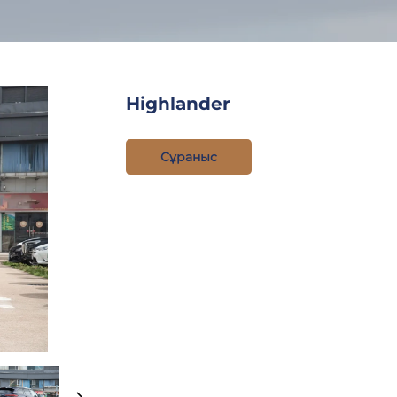
Highlander
Сұраныс