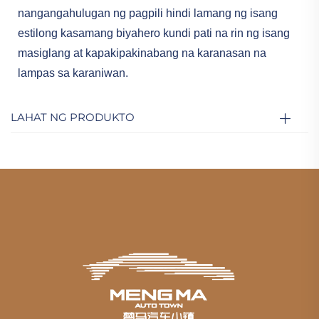
nangangahulugan ng pagpili hindi lamang ng isang
estilong kasamang biyahero kundi pati na rin ng isang
masiglang at kapakipakinabang na karanasan na
lampas sa karaniwan.
LAHAT NG PRODUKTO