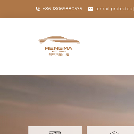
+86-18069880575
[email protected]