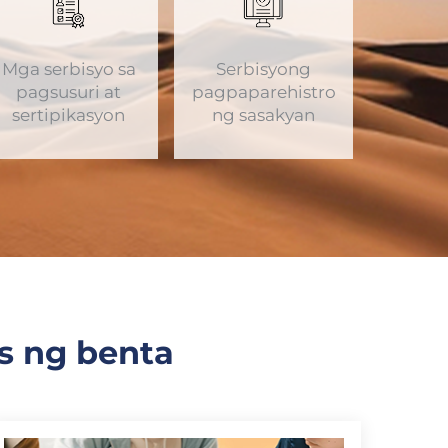
Mga serbisyo sa
Serbisyong
pagsusuri at
pagpaparehistro
sertipikasyon
ng sasakyan
s ng benta