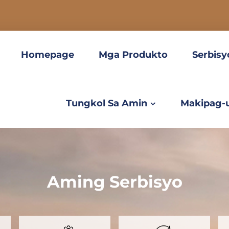
Homepage
Mga Produkto
Serbisy
Tungkol Sa Amin
Makipag-
Aming Serbisyo