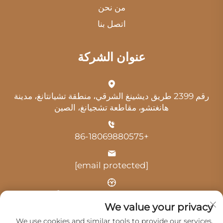
من نحن
اتصل بنا
عنوان الشركة
رقم 2399 طريق ديشينغ الشرقي، منطقة تشيانتانغ، مدينة
هانغتشو، مقاطعة تشجيانغ، الصين
+86-18069880575
[email protected]
الوقت: 9:00 صباحًا - 6:00 مساءً
We value your privacy
We use cookies and similar tools to provide our services.