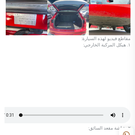
مقاطع فيديو لهذه السيارة:
١. هيكل المركبة الخارجي:
٢. شاشة مقعد السائق: