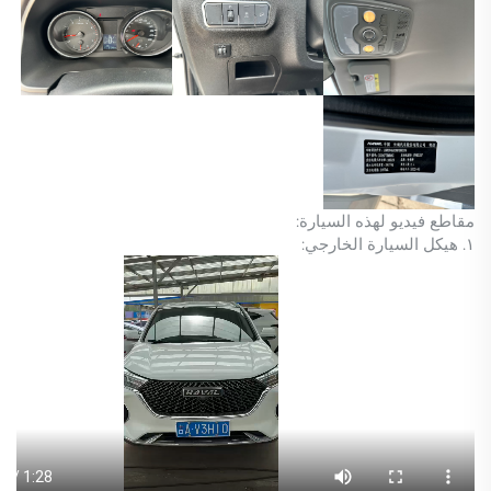
مقاطع فيديو لهذه السيارة:
١. هيكل السيارة الخارجي: