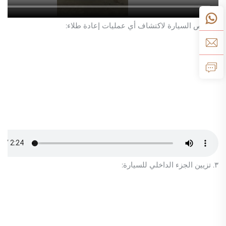
٢. فحص السيارة لاكتشاف أي عمليات إعادة طلاء:
٣. تزيين الجزء الداخلي للسيارة: