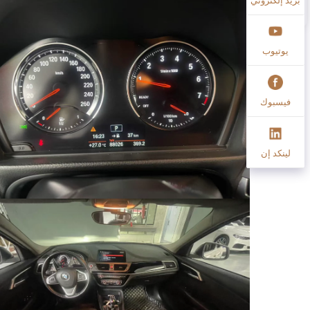
يوتيوب
فيسبوك
لينكد إن