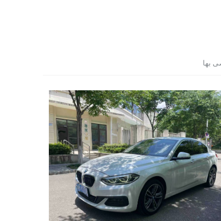
ى بها