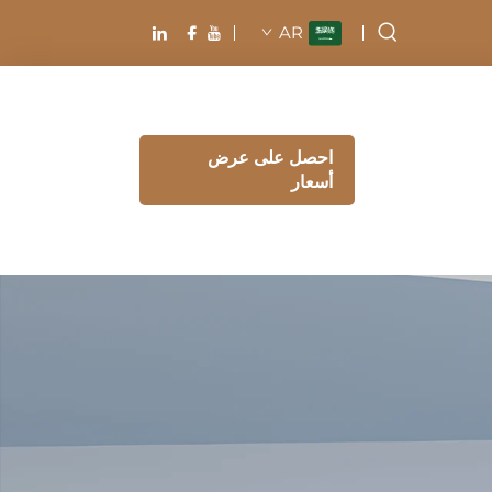
AR
احصل على عرض
أسعار