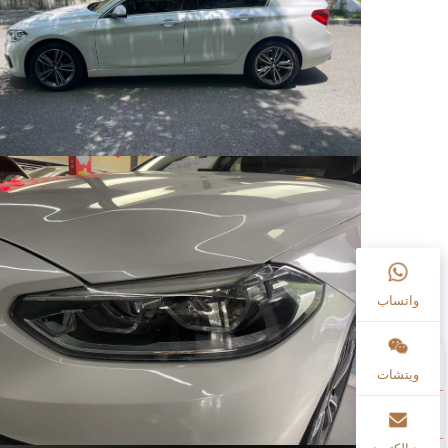
واتساب
ويتشات
بريد إلكتروني