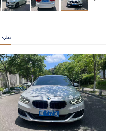
نظرة ع