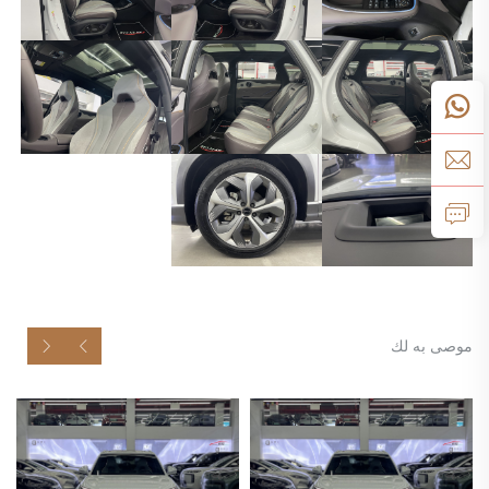
موصى به لك