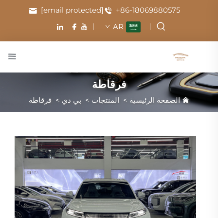
[email protected]
+86-18069880575
AR
فرقاطة
الصفحة الرئيسية
>
المنتجات
>
بي دي
>
فرقاطة