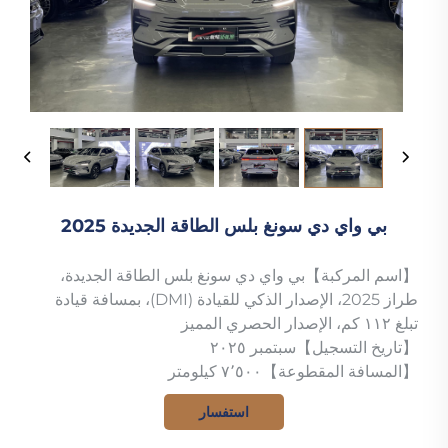
بي واي دي سونغ بلس الطاقة الجديدة 2025
【اسم المركبة】بي واي دي سونغ بلس الطاقة الجديدة،
طراز 2025، الإصدار الذكي للقيادة (DMI)، بمسافة قيادة
تبلغ ١١٢ كم، الإصدار الحصري المميز
【تاريخ التسجيل】سبتمبر ٢٠٢٥
【المسافة المقطوعة】٧٬٥٠٠ كيلومتر
استفسار