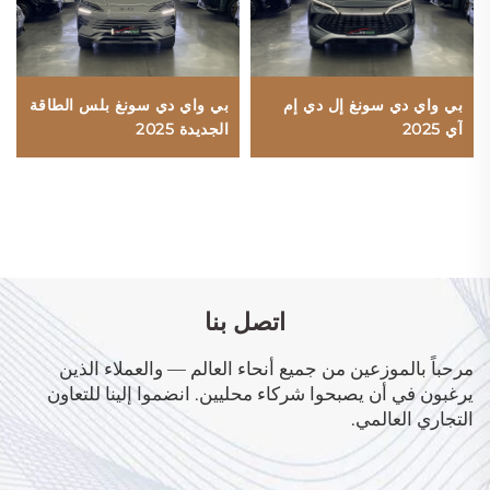
بي واي دي سونغ إل دي إم
بي واي دي سونغ بلس الطاقة
آي 2025
الجديدة 2025
اتصل بنا
مرحباً بالموزعين من جميع أنحاء العالم — والعملاء الذين
يرغبون في أن يصبحوا شركاء محليين. انضموا إلينا للتعاون
التجاري العالمي.