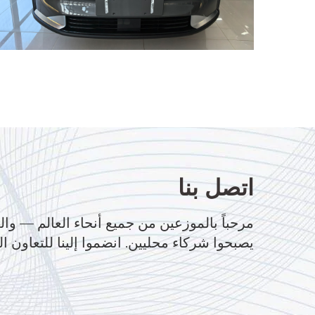
اتصل بنا
مرحباً بالموزعين من جميع أنحاء العالم — وال
يصبحوا شركاء محليين. انضموا إلينا للتعاون ال