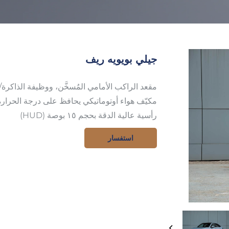
جيلي بويويه ريف
مقعد الراكب الأمامي المُسخَّن، ووظيفة الذاكرة/ال
مكيّف هواء أوتوماتيكي يحافظ على درجة الحرارة 
رأسية عالية الدقة بحجم ١٥ بوصة (HUD)
استفسار