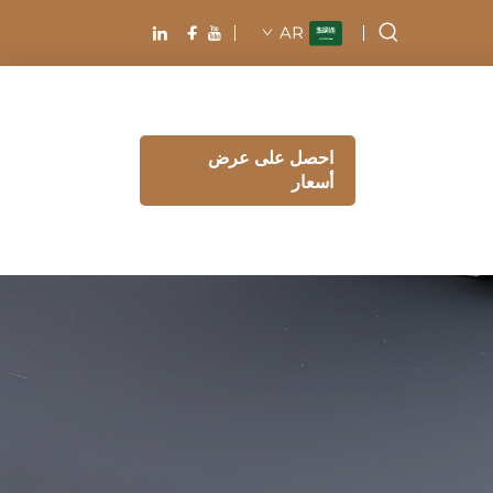
AR
احصل على عرض
أسعار