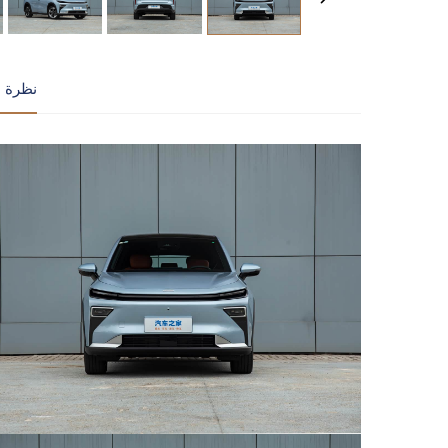
نظرة ع