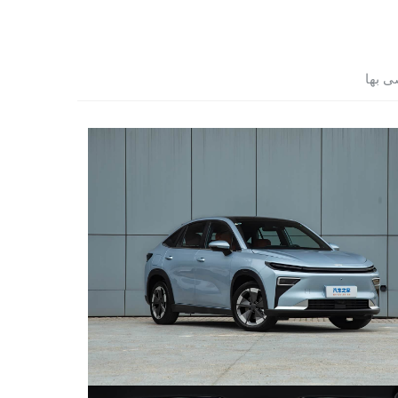
ى بها