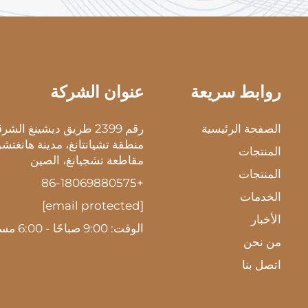
روابط سريعة
عنوان الشركة
الصفحة الرئيسية
رقم 2399 طريق ديشينغ الش
منطقة تشيانتانغ، مدينة هانغتشو
المنتجات
مقاطعة تشجيانغ، الصين
المنتجات
+86-18069880575
الخدمات
[email protected]
الأخبار
الوقت: 9:00 صباحًا - 6:00 مساءً
من نحن
اتصل بنا