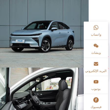
واتساب
ويشات
البريد الإلكتروني
يوتيوب
فيسبوك