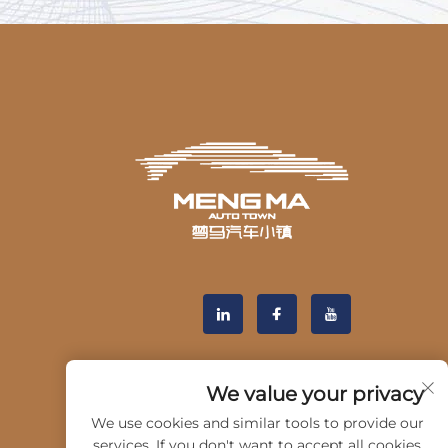
We value your privacy
We use cookies and similar tools to provide our
services. If you don't want to accept all cookies,