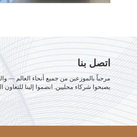
اتصل بنا
مرحباً بالموزعين من جميع أنحاء العالم — وال
يصبحوا شركاء محليين. انضموا إلينا للتعاون ال