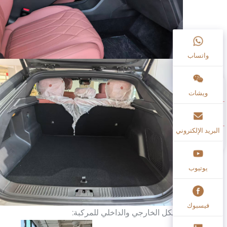
واتساب
ويشات
البريد الإلكتروني
يوتيوب
فيسبوك
الهيكل الخارجي والداخلي للمركبة: