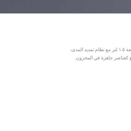
غ كعناصر جاهزة في المخزون.