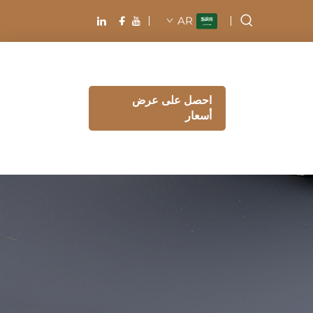
AR
احصل على عرض
أسعار