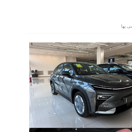
ى بها