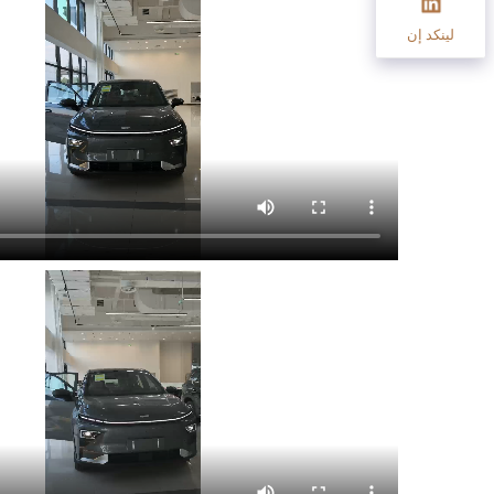
لينكد إن