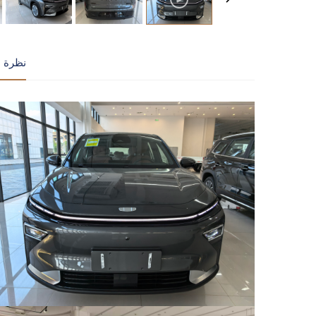
نظرة ع