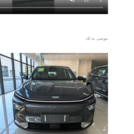
موصى به لك