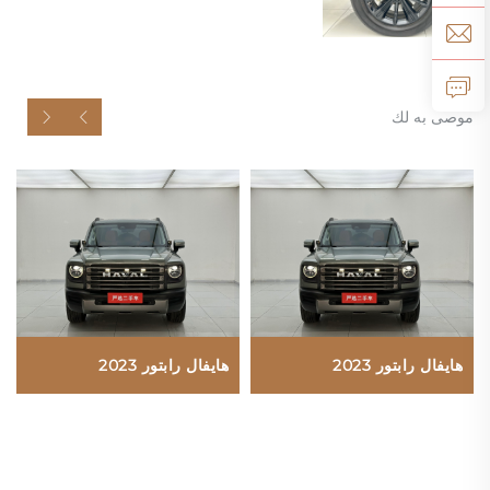
موصى به لك
هايفال رابتور 2023
هايفال رابتور 2023