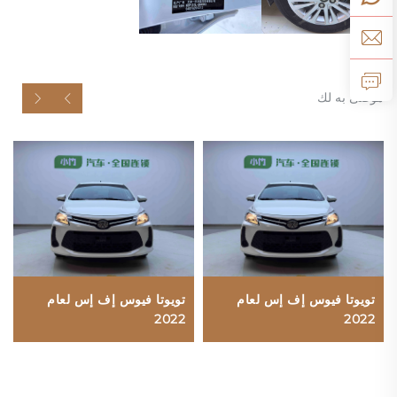
موصى به لك
تويوتا فيوس إف إس لعام
تويوتا فيوس إف إس لعام
2022
2022