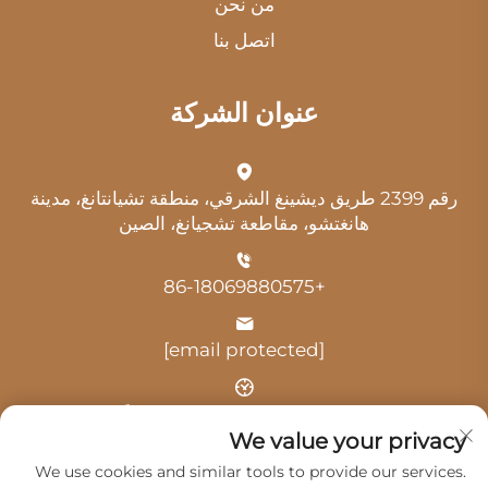
من نحن
اتصل بنا
عنوان الشركة
رقم 2399 طريق ديشينغ الشرقي، منطقة تشيانتانغ، مدينة
هانغتشو، مقاطعة تشجيانغ، الصين
+86-18069880575
[email protected]
الوقت: 9:00 صباحًا - 6:00 مساءً
We value your privacy
We use cookies and similar tools to provide our services.