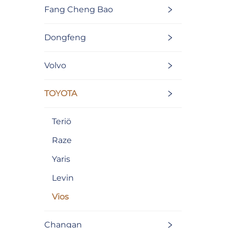
Fang Cheng Bao
Dongfeng
Volvo
TOYOTA
Teriö
Raze
Yaris
Levin
Vios
Changan