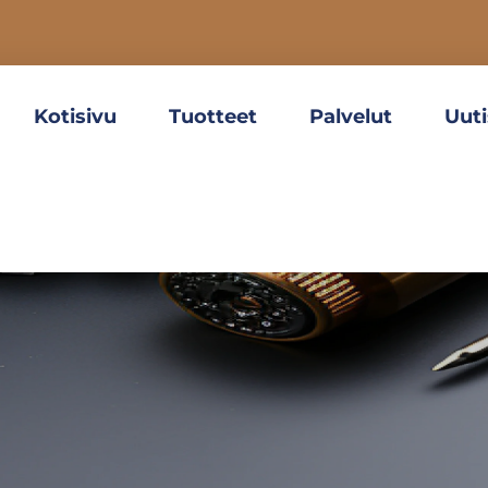
Kotisivu
Tuotteet
Palvelut
Uuti