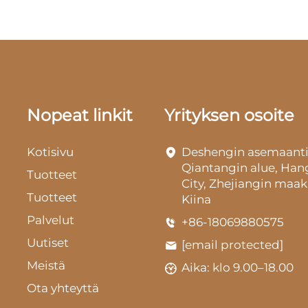
Nopeat linkit
Yrityksen osoite
Kotisivu
Deshengin asemaanti
Qiantangin alue, Ha
Tuotteet
City, Zhejiangin maak
Tuotteet
Kiina
Palvelut
+86-18069880575
Uutiset
[email protected]
Meistä
Aika: klo 9.00–18.00
Ota yhteyttä