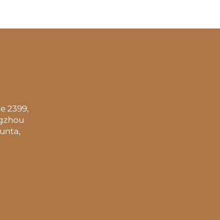
e 2399,
ngzhou
unta,