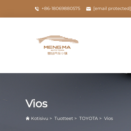
+86-18069880575
[email protected]
Vios
Kotisivu
>
Tuotteet
>
TOYOTA
>
Vios