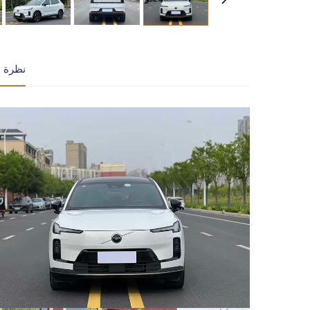
نظرة ع