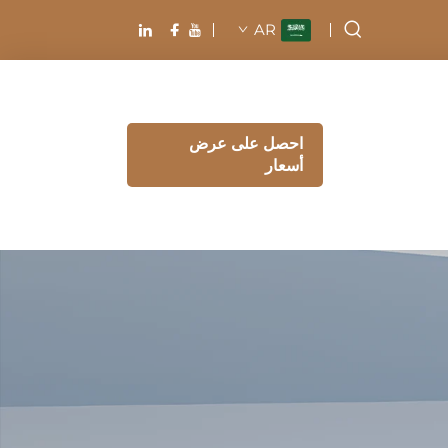
AR
احصل على عرض
أسعار