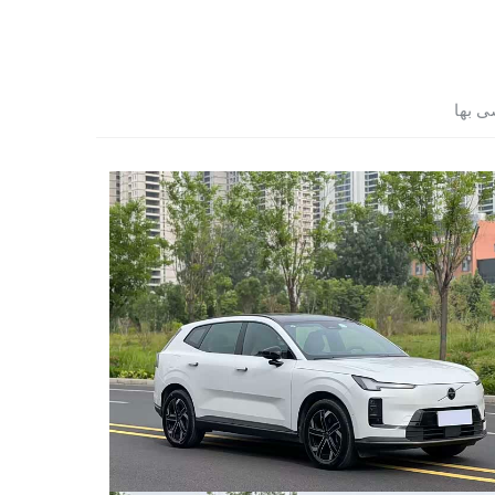
ى بها