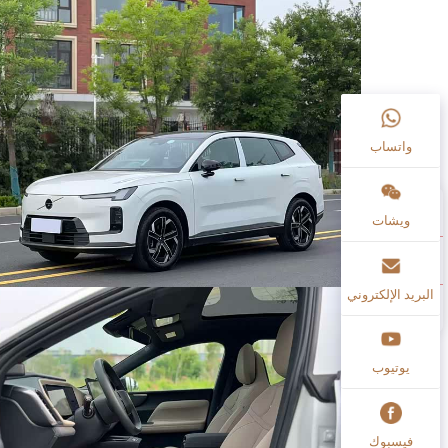
واتساب
ويشات
البريد الإلكتروني
يوتيوب
فيسبوك