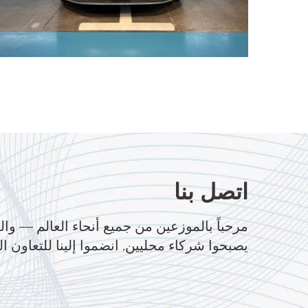
اتصل بنا
مرحباً بالموزعين من جميع أنحاء العالم — وال
يصبحوا شركاء محليين. انضموا إلينا للتعاون ال