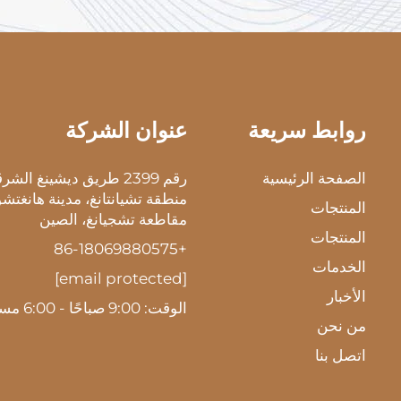
روابط سريعة
عنوان الشركة
الصفحة الرئيسية
رقم 2399 طريق ديشينغ الش
منطقة تشيانتانغ، مدينة هانغتشو
المنتجات
مقاطعة تشجيانغ، الصين
المنتجات
+86-18069880575
الخدمات
[email protected]
الأخبار
الوقت: 9:00 صباحًا - 6:00 مساءً
من نحن
اتصل بنا