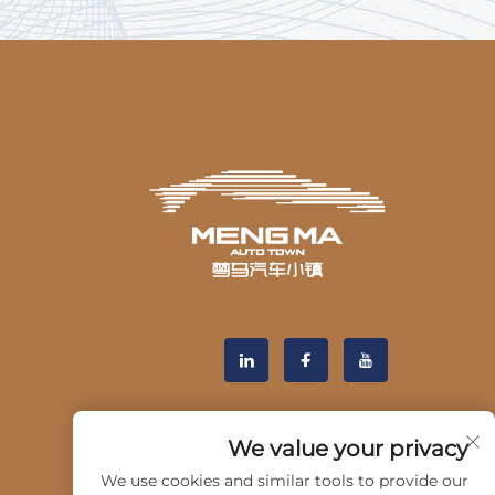
We value your privacy
We use cookies and similar tools to provide our