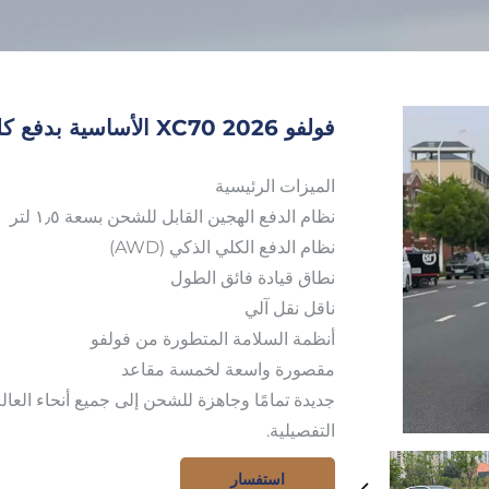
فولفو XC70 2026 الأساسية بدفع كلي وهايبرد قابل للشحن
الميزات الرئيسية
نظام الدفع الهجين القابل للشحن بسعة ١٫٥ لتر
نظام الدفع الكلي الذكي (AWD)
نطاق قيادة فائق الطول
ناقل نقل آلي
أنظمة السلامة المتطورة من فولفو
مقصورة واسعة لخمسة مقاعد
جديدة تمامًا وجاهزة للشحن إلى جميع أنحاء العا
التفصيلية.
استفسار