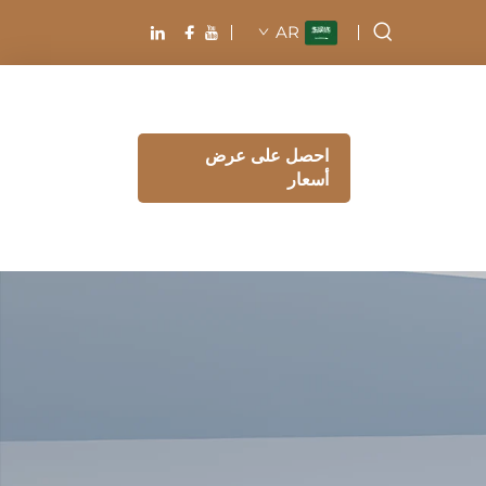
AR
احصل على عرض
أسعار