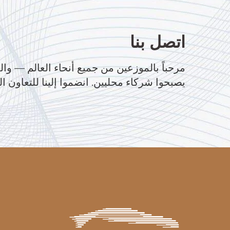
اتصل بنا
مرحباً بالموزعين من جميع أنحاء العالم — وال
يصبحوا شركاء محليين. انضموا إلينا للتعاون ال