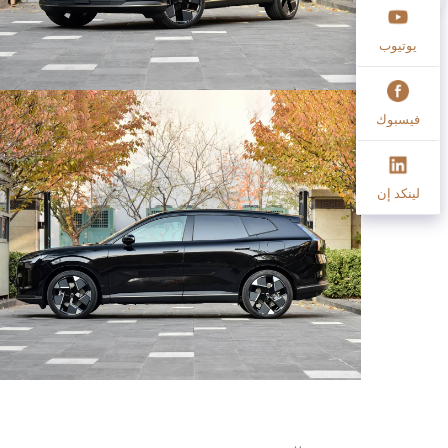
يوتيوب
فيسبوك
لينكد إن