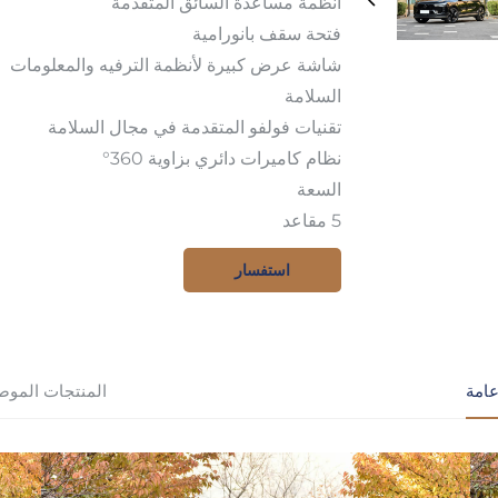
أنظمة مساعدة السائق المتقدمة
فتحة سقف بانورامية
شاشة عرض كبيرة لأنظمة الترفيه والمعلومات
السلامة
تقنيات فولفو المتقدمة في مجال السلامة
نظام كاميرات دائري بزاوية 360°
السعة
5 مقاعد
استفسار
امة
المنتجات الموص