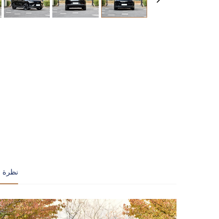
نظرة ع