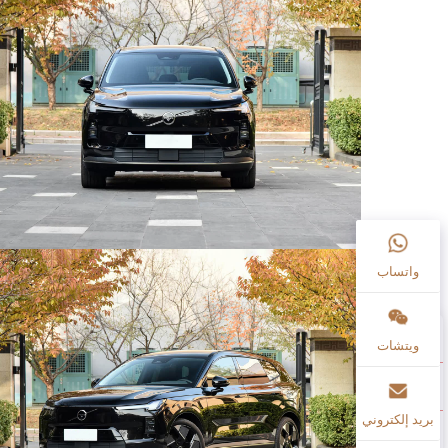
واتساب
ويتشات
بريد إلكتروني