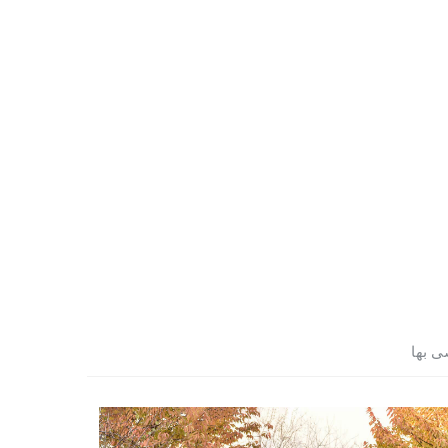
ى بها