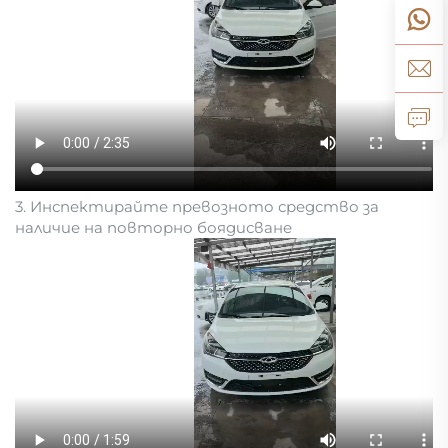
3. Инспектирайте превозното средство за
наличие на повторно боядисване