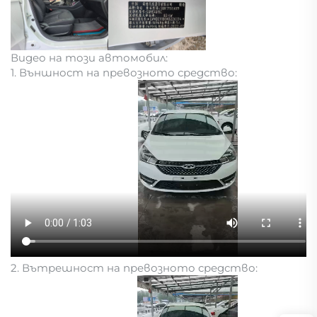
Видео на този автомобил:
1. Външност на превозното средство:
2. Вътрешност на превозното средство: