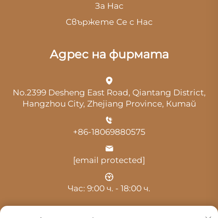
За Нас
Свържете Се с Нас
Адрес на фирмата
No.2399 Desheng East Road, Qiantang District,
Hangzhou City, Zhejiang Province, Китай
+86-18069880575
[email protected]
Час: 9:00 ч. - 18:00 ч.