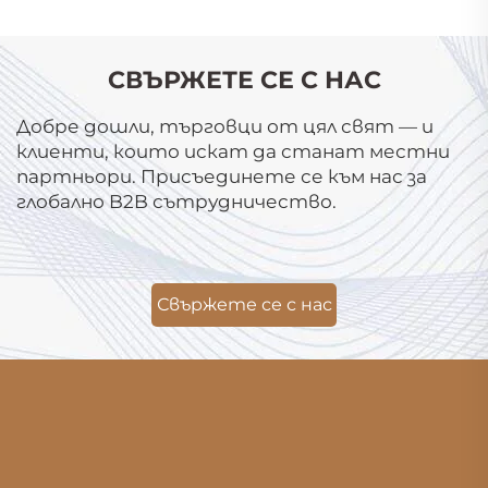
СВЪРЖЕТЕ СЕ С НАС
Добре дошли, търговци от цял свят — и
клиенти, които искат да станат местни
партньори. Присъединете се към нас за
глобално B2B сътрудничество.
Свържете се с нас