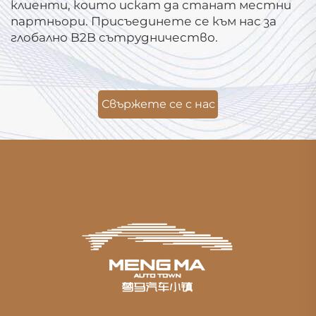
клиенти, които искат да станат местни
партньори. Присъединете се към нас за
глобално B2B сътрудничество.
Свържете се с нас