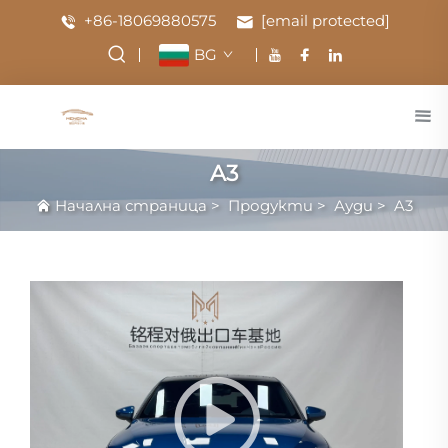
+86-18069880575
[email protected]
BG
A3
Начална страница
>
Продукти
>
Ауди
>
A3