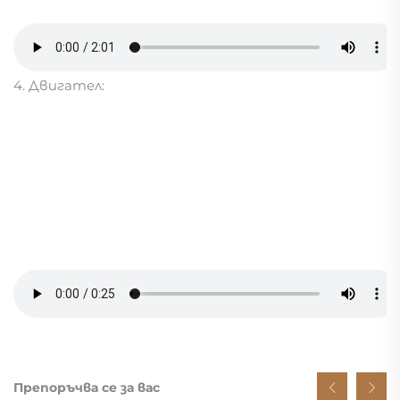
4. Двигател:
Препоръчва се за вас