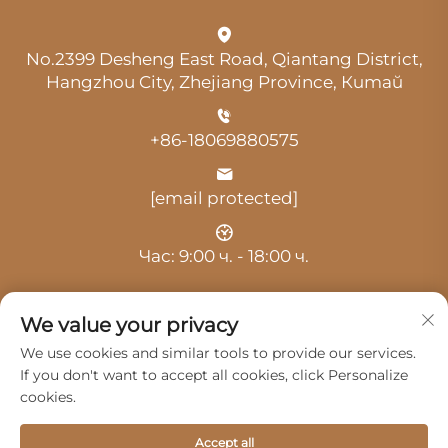
No.2399 Desheng East Road, Qiantang District,
Hangzhou City, Zhejiang Province, Китай
+86-18069880575
[email protected]
Час: 9:00 ч. - 18:00 ч.
We value your privacy
We use cookies and similar tools to provide our services.
If you don't want to accept all cookies, click Personalize
Авторско право © 2025 от Ханчжоу Гуанджи
cookies.
Отомобил Сървис Ко., Лтд. -
Политика за
поверителност
Accept all