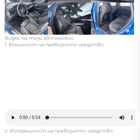
Видео на този автомобил:
1. Външност на превозното средство:
2. Вътрешност на превозното средство: