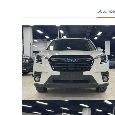
Общ пре