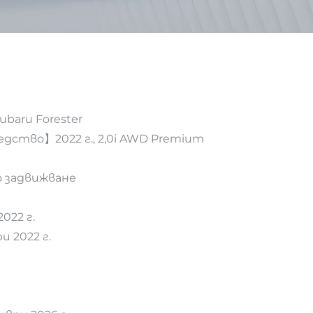
aru Forester
дство】2022 г., 2,0i AWD Premium
 задвижване
022 г.
 2022 г.