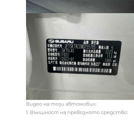
Видео на този автомобил:
1. Външност на превозното средство: