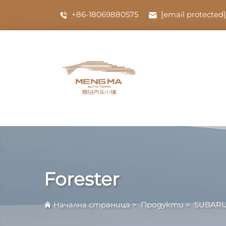
+86-18069880575
[email protected]
Forester
Начална страница
>
Продукти
>
SUBAR