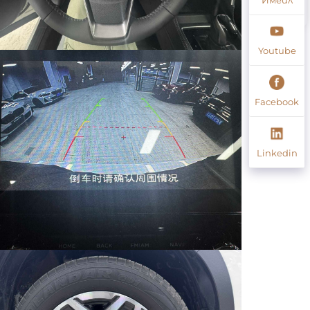
Youtube
Facebook
Linkedin