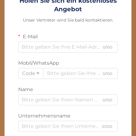
Holen Sie sich ein kostenloses
Angebot
Unser Vertreter wird Sie bald kontaktieren.
E-Mail
0/100
Mobil/WhatsApp
Code
0/100
Name
0/100
Unternehmensname
0/200