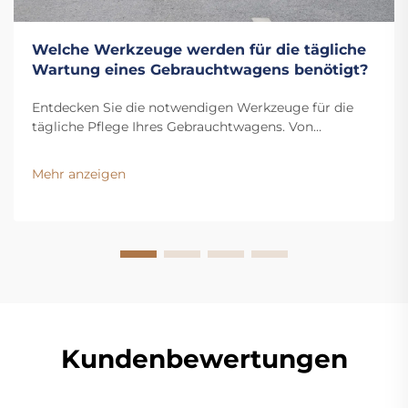
Welche Werkzeuge werden für die tägliche
Wartung eines Gebrauchtwagens benötigt?
Entdecken Sie die notwendigen Werkzeuge für die
tägliche Pflege Ihres Gebrauchtwagens. Von
Handwerkzeugen über Reifen- bis hin zu
Flüssigkeitspflege – halten Sie Ihr Fahrzeug
Mehr anzeigen
reibungslos im Betrieb. Holen Sie sich jetzt die
vollständige Checkliste.
Kundenbewertungen