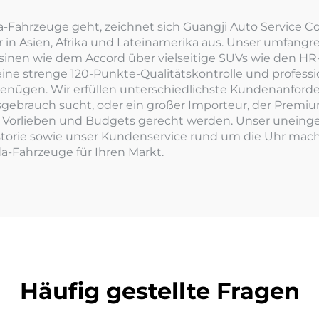
Versandferti
hrzeuge geht, zeichnet sich Guangji Auto Service Co., 
r in Asien, Afrika und Lateinamerika aus. Unser umfangre
inen wie dem Accord über vielseitige SUVs wie den HR-
eine strenge 120-Punkte-Qualitätskontrolle und professio
nügen. Wir erfüllen unterschiedlichste Kundenanforderu
gebrauch sucht, oder ein großer Importeur, der Premiu
 Vorlieben und Budgets gerecht werden. Unser uneinge
storie sowie unser Kundenservice rund um die Uhr mach
a-Fahrzeuge für Ihren Markt.
Häufig gestellte Fragen