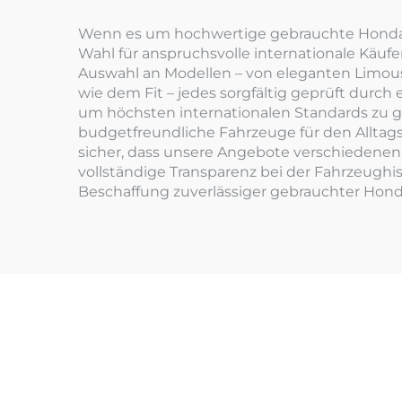
Wenn es um hochwertige gebrauchte Honda-Fa
Wahl für anspruchsvolle internationale Käufe
Auswahl an Modellen – von eleganten Limous
wie dem Fit – jedes sorgfältig geprüft durch 
um höchsten internationalen Standards zu ge
budgetfreundliche Fahrzeuge für den Alltags
sicher, dass unsere Angebote verschiedenen
vollständige Transparenz bei der Fahrzeughi
Beschaffung zuverlässiger gebrauchter Hond