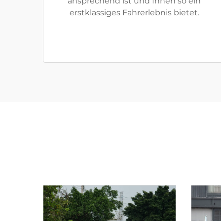
ansprechend ist und Ihnen so ein
erstklassiges Fahrerlebnis bietet.