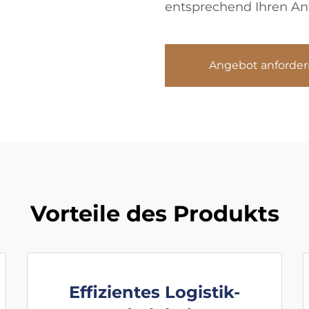
entsprechend Ihren An
Angebot anforder
Vorteile des Produkts
Effizientes Logistik-