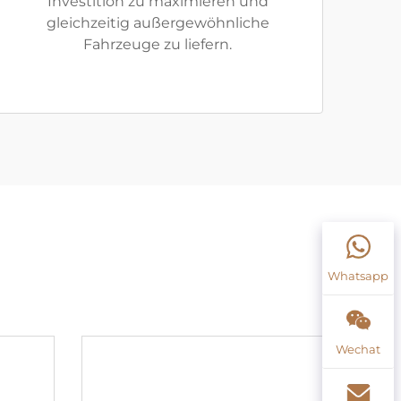
Investition zu maximieren und
gleichzeitig außergewöhnliche
Fahrzeuge zu liefern.
Whatsapp
Wechat