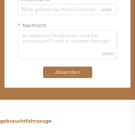
0/200
Nachricht
0/1000
Absenden
gebrauchtfahrzeuge