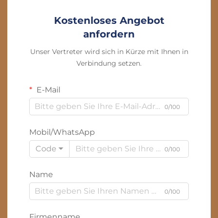
Kostenloses Angebot
anfordern
Unser Vertreter wird sich in Kürze mit Ihnen in
Verbindung setzen.
E-Mail
0/100
Mobil/WhatsApp
Code
0/100
Name
0/100
Firmenname