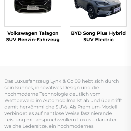
Volkswagen Talagon
BYD Song Plus Hybrid
SUV Benzin-Fahrzeug
SUV Electric
Das Luxusfahrzeug Lynk & Co 09 hebt sich durch
sein kühnes, innovatives Design und die
hochmoderne Technologie deutlich vom
Wettbewerb im Automobilmarkt ab und übertrifft
damit herkömmliche SUVs. Als Premium-Modell
verbindet es auf nahtlose Weise faszinierende
Leistung mit anspruchsvollem Luxus – darunter
weiche Ledersitze, ein hochmodernes