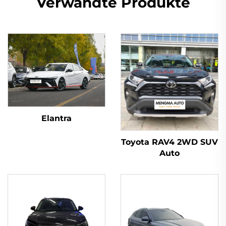
Verwandte Produkte
Elantra
Toyota RAV4 2WD SUV
Auto