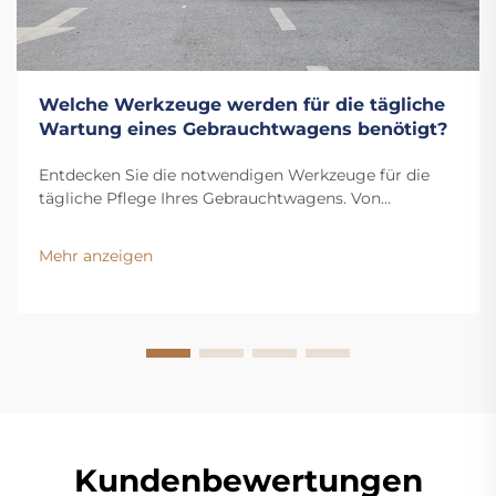
Welche Werkzeuge werden für die tägliche
Wartung eines Gebrauchtwagens benötigt?
Entdecken Sie die notwendigen Werkzeuge für die
tägliche Pflege Ihres Gebrauchtwagens. Von
Handwerkzeugen über Reifen- bis hin zu
Flüssigkeitspflege – halten Sie Ihr Fahrzeug
Mehr anzeigen
reibungslos im Betrieb. Holen Sie sich jetzt die
vollständige Checkliste.
Kundenbewertungen