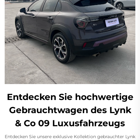
Entdecken Sie hochwertige
Gebrauchtwagen des Lynk
& Co 09 Luxusfahrzeugs
Entdecken Sie unsere exklusive Kollektion gebrauchter Lynk