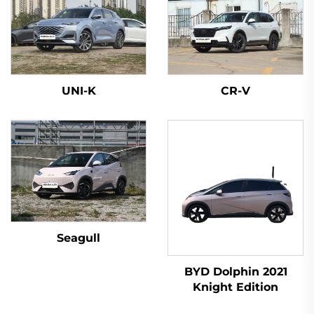
UNI-K
CR-V
Seagull
BYD Dolphin 2021
Knight Edition