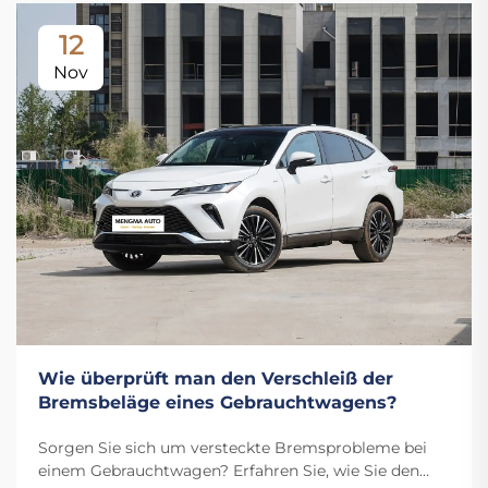
12
Nov
Wie überprüft man den Verschleiß der
Bremsbeläge eines Gebrauchtwagens?
Sorgen Sie sich um versteckte Bremsprobleme bei
einem Gebrauchtwagen? Erfahren Sie, wie Sie den