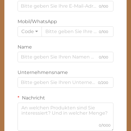
0/100
Mobil/WhatsApp
Code
0/100
Name
0/100
Unternehmensname
0/200
Nachricht
0/1000