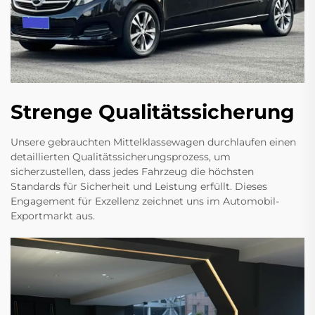
Strenge Qualitätssicherung
Unsere gebrauchten Mittelklassewagen durchlaufen einen
detaillierten Qualitätssicherungsprozess, um
sicherzustellen, dass jedes Fahrzeug die höchsten
Standards für Sicherheit und Leistung erfüllt. Dieses
Engagement für Exzellenz zeichnet uns im Automobil-
Exportmarkt aus.