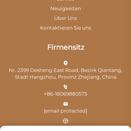
Neuigkeiten
Über Uns
Kontaktieren Sie uns
Firmensitz
Nr. 2399 Desheng East Road, Bezirk Qiantang,
Stadt Hangzhou, Provinz Zhejiang, China
+86-18069880575
[email protected]
Uhrzeit: 9:00 Uhr-18:00 Uhr