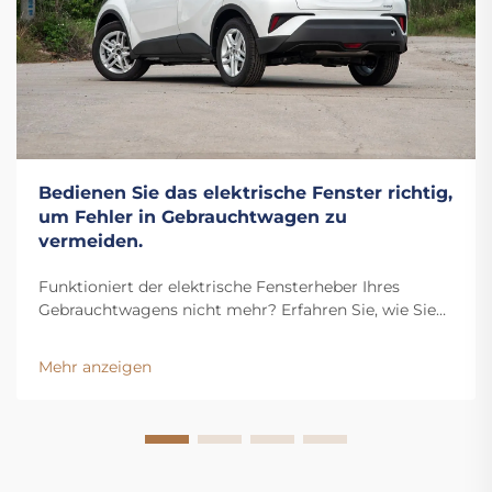
Bedienen Sie das elektrische Fenster richtig,
um Fehler in Gebrauchtwagen zu
vermeiden.
Funktioniert der elektrische Fensterheber Ihres
Gebrauchtwagens nicht mehr? Erfahren Sie, wie Sie
kostspielige Reparaturen vermeiden, indem Sie
häufige Bedienungsfehler vermeiden. Entdecken Sie
Mehr anzeigen
jetzt die 3 entscheidenden Gewohnheiten, um Ihr
Fahrzeug zu schützen.