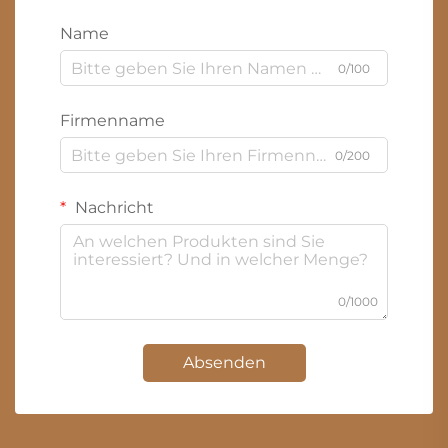
Name
0/100
Firmenname
0/200
Nachricht
0/1000
Absenden