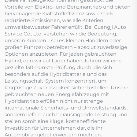
Diese Fahrzeuge kombinieren geschickt die
Vorteile von Elektro- und Benzinantrieb und bieten
hervorragende Kraftstoffeffizienz sowie stark
reduzierte Emissionen, was alle Kriterien
umweltbewusster Fahrer erfüllt. Bei Guangji Auto
Service Co., Ltd. verstehen wir die Bedeutung,
unseren Kunden – sei es kleinen Händlern oder
großen Fuhrparkbetreibern – absolut zuverlässige
Optionen anzubieten. Für jeden gebrauchten
Hybrid, den wir auf Lager haben, führen wir eine
gezielte 130-Punkte-Prüfung durch, die sich
besonders auf die Hybridbatterie und das
Leistungsschalt-System konzentriert, um
langfristige Zuverlässigkeit sicherzustellen. Unsere
gebrauchten neuen Energiefahrzeuge mit
Hybridantrieb erfüllen nicht nur strenge
internationale Sicherheits- und Umweltstandards,
sondern liefern auch herausragende Leistung und
stellen somit eine kluge, kosteneffiziente
Investition für Unternehmen dar, die ihr
Automobilangebot erweitern möchten.