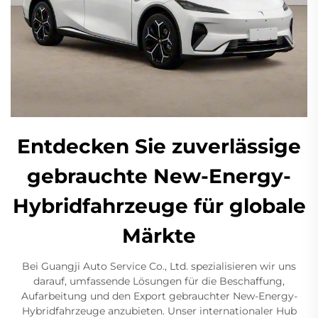
Entdecken Sie zuverlässige
gebrauchte New-Energy-
Hybridfahrzeuge für globale
Märkte
Bei Guangji Auto Service Co., Ltd. spezialisieren wir uns
darauf, umfassende Lösungen für die Beschaffung,
Aufarbeitung und den Export gebrauchter New-Energy-
Hybridfahrzeuge anzubieten. Unser internationaler Hub