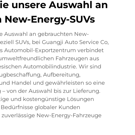
ie unsere Auswahl an
n New-Energy-SUVs
te Auswahl an gebrauchten New-
ziell SUVs, bei Guangji Auto Service Co,
s Automobil-Exportzentrum verbindet
 umweltfreundlichen Fahrzeugen aus
sischen Automobilindustrie. Wir sind
zeugbeschaffung, Aufbereitung,
ik und Handel und gewährleisten so eine
 – von der Auswahl bis zur Lieferung.
fältige und kostengünstige Lösungen
e Bedürfnisse globaler Kunden
ie zuverlässige New-Energy-Fahrzeuge