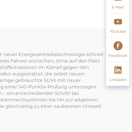
E-Mail
Youtube
it neuer Energieantriebstechnologie schnell
Facebook
reies Fahren wünschen, ohne auf den Platz
enstoffemissionen im Kampf gegen den
en ausgestattet, die selbst neuen
Linkedin
hwertige gebrauchte SUVs mit neuer
eug einer 140-Punkte-Prüfung unterzogen
 – ein entscheidender Schritt bei
fotainmentsystemen bis hin zur adaptiven
e gleichzeitig zu einer saubereren Umwelt