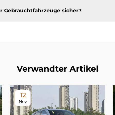
rer Gebrauchtfahrzeuge sicher?
Verwandter Artikel
12
Nov