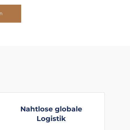
n
Nahtlose globale
Logistik