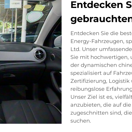
Entdecken S
gebrauchte
Entdecken Sie die bes
Energy-Fahrzeugen, spe
Ltd. Unser umfassende
Sie mit hochwertigen,
der dynamischen chine
spezialisiert auf Fahr
Zertifizierung, Logist
reibungslose Erfahrung
Unser Ziel ist es, viel
anzubieten, die auf di
zugeschnitten sind, d
suchen.