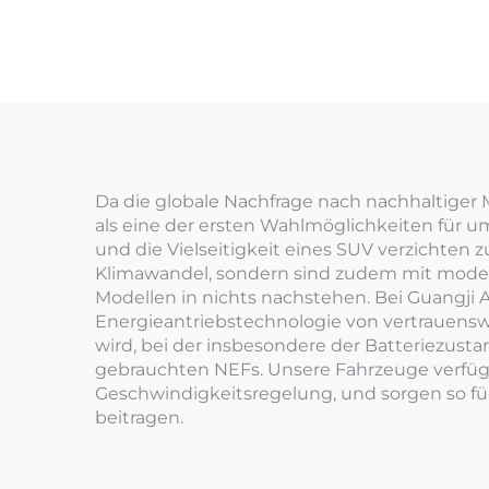
Da die globale Nachfrage nach nachhaltiger 
als eine der ersten Wahlmöglichkeiten für u
und die Vielseitigkeit eines SUV verzichte
Klimawandel, sondern sind zudem mit moder
Modellen in nichts nachstehen. Bei Guangji A
Energieantriebstechnologie von vertrauensw
wird, bei der insbesondere der Batteriezust
gebrauchten NEFs. Unsere Fahrzeuge verfüge
Geschwindigkeitsregelung, und sorgen so fü
beitragen.