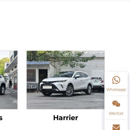
Whatsapp
Wechat
s
Harrier