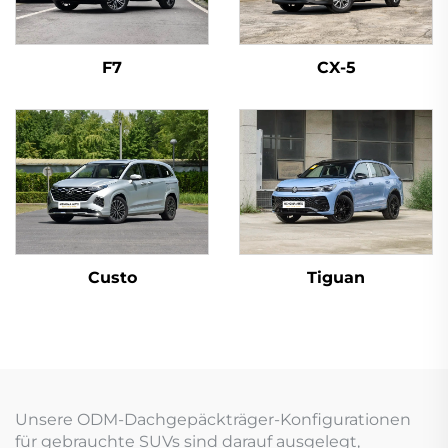
F7
CX-5
Custo
Tiguan
Unsere ODM-Dachgepäckträger-Konfigurationen
für gebrauchte SUVs sind darauf ausgelegt,