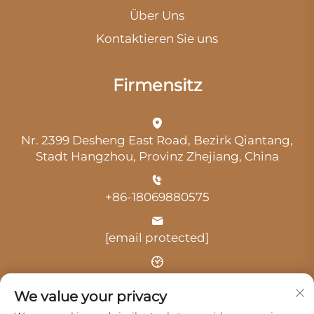
Über Uns
Kontaktieren Sie uns
Firmensitz
Nr. 2399 Desheng East Road, Bezirk Qiantang,
Stadt Hangzhou, Provinz Zhejiang, China
+86-18069880575
[email protected]
Uhrzeit: 9:00 Uhr-18:00 Uhr
We value your privacy