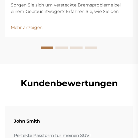
Sorgen Sie sich um versteckte Bremsprobleme bei
einem Gebrauchtwagen? Erfahren Sie, wie Sie den
Verschleiß der Bremsbeläge überprüfen, den
Flüssigkeitsstand kontrollieren und Warnsignale
Mehr anzeigen
erkennen. Holen Sie sich jetzt unseren kostenlosen
Inspektionscheckliste.
Kundenbewertungen
John Smith
Perfekte Passform für meinen SUV!