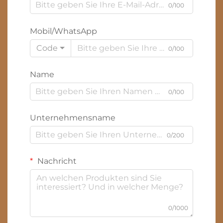
0/100
Mobil/WhatsApp
Code
0/100
Name
0/100
Unternehmensname
0/200
Nachricht
0/1000