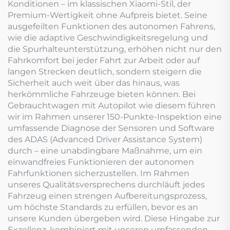
Konditionen – im klassischen Xiaomi-Stil, der
Premium-Wertigkeit ohne Aufpreis bietet. Seine
ausgefeilten Funktionen des autonomen Fahrens,
wie die adaptive Geschwindigkeitsregelung und
die Spurhalteunterstützung, erhöhen nicht nur den
Fahrkomfort bei jeder Fahrt zur Arbeit oder auf
langen Strecken deutlich, sondern steigern die
Sicherheit auch weit über das hinaus, was
herkömmliche Fahrzeuge bieten können. Bei
Gebrauchtwagen mit Autopilot wie diesem führen
wir im Rahmen unserer 150-Punkte-Inspektion eine
umfassende Diagnose der Sensoren und Software
des ADAS (Advanced Driver Assistance System)
durch – eine unabdingbare Maßnahme, um ein
einwandfreies Funktionieren der autonomen
Fahrfunktionen sicherzustellen. Im Rahmen
unseres Qualitätsversprechens durchläuft jedes
Fahrzeug einen strengen Aufbereitungsprozess,
um höchste Standards zu erfüllen, bevor es an
unsere Kunden übergeben wird. Diese Hingabe zur
Exzellenz, kombiniert mit unseren umfassenden