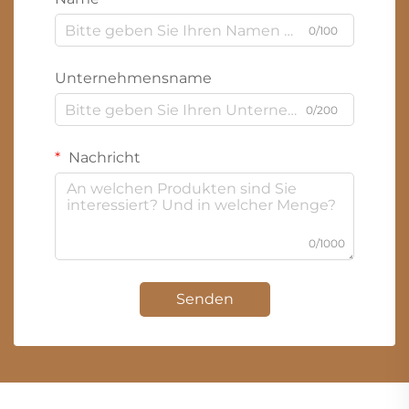
0/100
Unternehmensname
0/200
Nachricht
0/1000
Senden