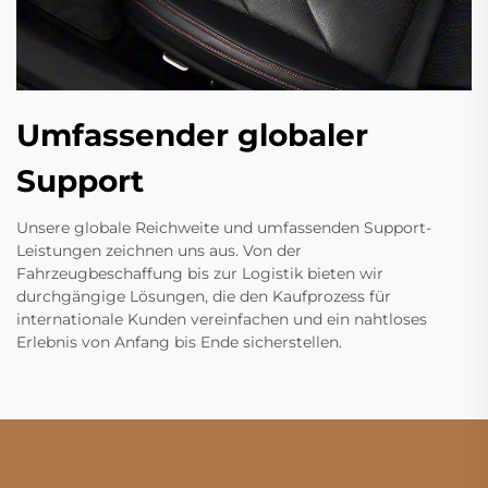
Umfassender globaler
Support
Unsere globale Reichweite und umfassenden Support-
Leistungen zeichnen uns aus. Von der
Fahrzeugbeschaffung bis zur Logistik bieten wir
durchgängige Lösungen, die den Kaufprozess für
internationale Kunden vereinfachen und ein nahtloses
Erlebnis von Anfang bis Ende sicherstellen.