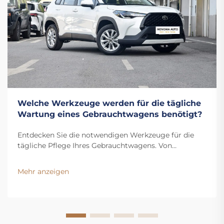
Welche Werkzeuge werden für die tägliche
Wartung eines Gebrauchtwagens benötigt?
Entdecken Sie die notwendigen Werkzeuge für die
tägliche Pflege Ihres Gebrauchtwagens. Von
Handwerkzeugen über Reifen- bis hin zu
Flüssigkeitspflege – halten Sie Ihr Fahrzeug
Mehr anzeigen
reibungslos im Betrieb. Holen Sie sich jetzt die
vollständige Checkliste.