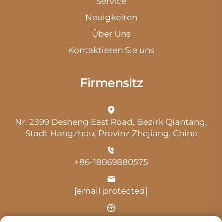
Service
Neuigkeiten
Über Uns
Kontaktieren Sie uns
Firmensitz
Nr. 2399 Desheng East Road, Bezirk Qiantang,
Stadt Hangzhou, Provinz Zhejiang, China
+86-18069880575
[email protected]
Uhrzeit: 9:00 Uhr-18:00 Uhr