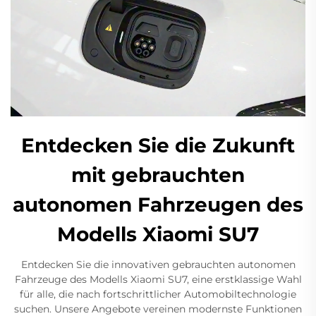
Entdecken Sie die Zukunft
mit gebrauchten
autonomen Fahrzeugen des
Modells Xiaomi SU7
Entdecken Sie die innovativen gebrauchten autonomen
Fahrzeuge des Modells Xiaomi SU7, eine erstklassige Wahl
für alle, die nach fortschrittlicher Automobiltechnologie
suchen. Unsere Angebote vereinen modernste Funktionen