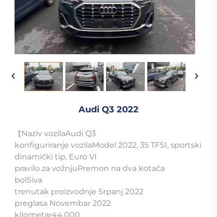
Audi Q3 2022
Naziv vozilaAudi Q3
【
konfiguriranje vozilaModel 2022, 35 TFSI, sportski
dinamički tip, Euro VI
pravilo za vožnjuPremon na dva kotača
bolSiva
trenutak proizvodnje Srpanj 2022
preglasa Novembar 2022
kilometar44.000