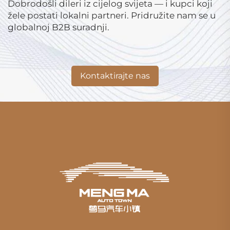
Dobrodošli dileri iz cijelog svijeta — i kupci koji
žele postati lokalni partneri. Pridružite nam se u
globalnoj B2B suradnji.
Kontaktirajte nas