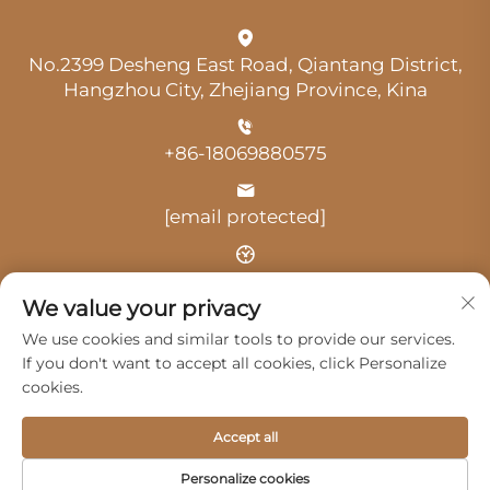
No.2399 Desheng East Road, Qiantang District,
Hangzhou City, Zhejiang Province, Kina
+86-18069880575
[email protected]
Vrijeme: 9:00-18:00
We value your privacy
We use cookies and similar tools to provide our services.
If you don't want to accept all cookies, click Personalize
cookies.
Autorska prava © 2025. Hangzhou Guangji Automobile
Accept all
Service Co., Ltd. -
Politika privatnosti
Personalize cookies
Proizvodi
Usluge
O nama
Kontaktiraj nas