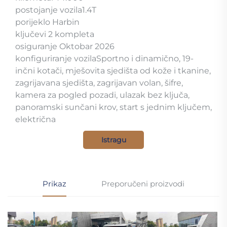
postojanje vozila1.4T
porijeklo Harbin
ključevi 2 kompleta
osiguranje Oktobar 2026
konfiguriranje vozilaSportno i dinamično, 19-
inčni kotači, mješovita sjedišta od kože i tkanine,
zagrijavana sjedišta, zagrijavan volan, šifre,
kamera za pogled pozadi, ulazak bez ključa,
panoramski sunčani krov, start s jednim ključem,
električna
Istragu
Prikaz
Preporučeni proizvodi