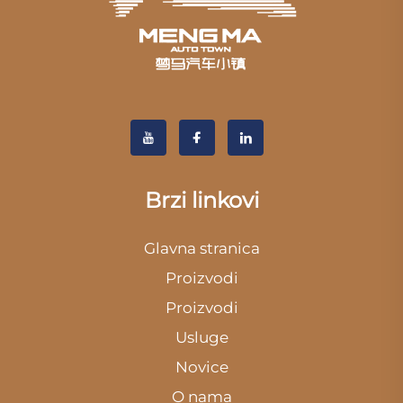
Brzi linkovi
Glavna stranica
Proizvodi
Proizvodi
Usluge
Novice
O nama