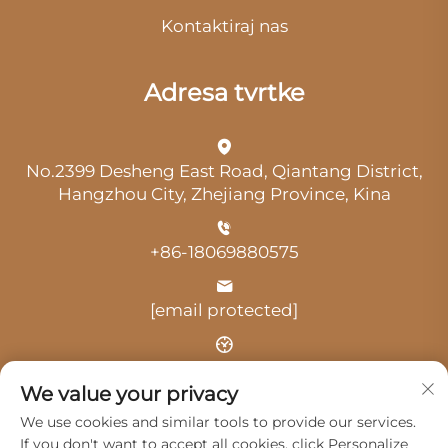
Kontaktiraj nas
Adresa tvrtke
No.2399 Desheng East Road, Qiantang District,
Hangzhou City, Zhejiang Province, Kina
+86-18069880575
[email protected]
Vrijeme: 9:00-18:00
We value your privacy
We use cookies and similar tools to provide our services.
If you don't want to accept all cookies, click Personalize