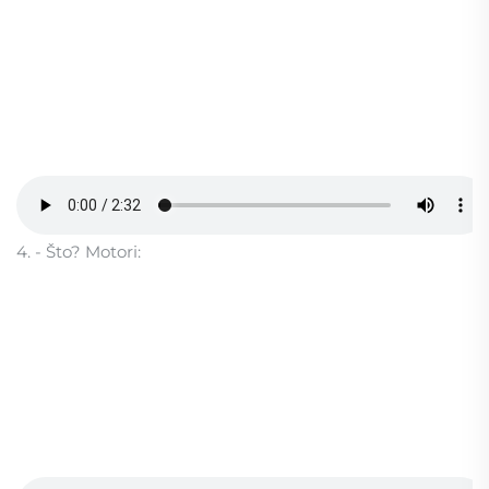
4. - Što? Motori: