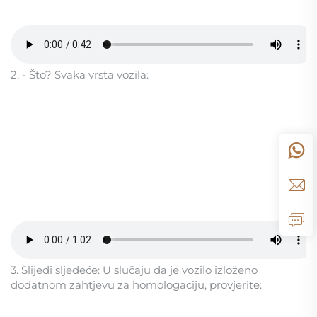
2. - Što? Svaka vrsta vozila:
3. Slijedi sljedeće: U slučaju da je vozilo izloženo
dodatnom zahtjevu za homologaciju, provjerite: