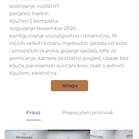
postojanje vozila1.4T
porijeklo Harbin
ključevi 2 kompleta
osiguranje Novembar 2026
konfiguriranje vozilaSportno i dinamično, 19
inčnih velikih kotača, mješovitih sjedala od kože
i sintetičkih tkanina, grijanje sjedala, šifre za
pomicanje, kamera za stražnji pogled, ulazak bez
ključa, panoramski sunčani krov, start s jednim
ključem, električna
Istragu
Prikaz
Preporučeni proizvodi