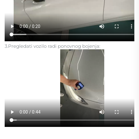
3.Pregledati vozilo radi ponovnog bojenja: