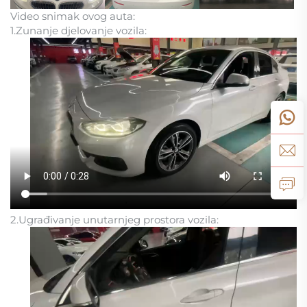
Video snimak ovog auta:
1.Zunanje djelovanje vozila:
2.Ugrađivanje unutarnjeg prostora vozila: