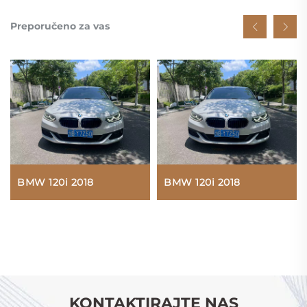
Preporučeno za vas
BMW 120i 2018
BMW 120i 2018
KONTAKTIRAJTE NAS