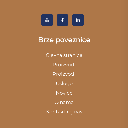
Brze poveznice
Glavna stranica
Proizvodi
Proizvodi
Usluge
Novice
O nama
Kontaktiraj nas