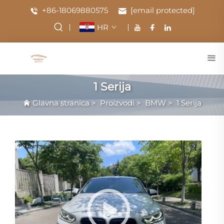
+86-18069880575
[email protected]
HR
1 Serija
Glavna stranica
>
Proizvodi
>
BMW
>
1 Serija