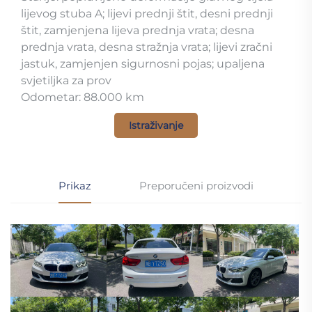
lijevog stuba A; lijevi prednji štit, desni prednji
štit, zamjenjena lijeva prednja vrata; desna
prednja vrata, desna stražnja vrata; lijevi zračni
jastuk, zamjenjen sigurnosni pojas; upaljena
svjetiljka za prov
Odometar: 88.000 km
Istraživanje
Prikaz
Preporučeni proizvodi