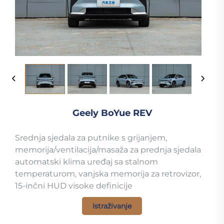
Geely BoYue REV
Srednja sjedala za putnike s grijanjem,
memorija/ventilacija/masaža za prednja sjedala
automatski klima uređaj sa stalnom
temperaturom, vanjska memorija za retrovizor,
15-inčni HUD visoke definicije
Istraživanje