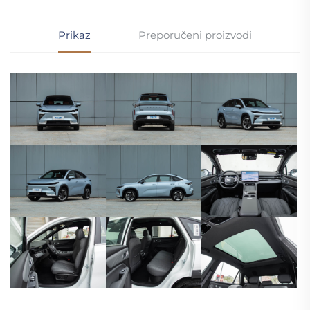
Prikaz
Preporučeni proizvodi