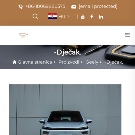
+86-18069880575
[email protected]
HR
-Dječak.
Glavna stranica
>
Proizvodi
>
Geely
>
-Dječak.