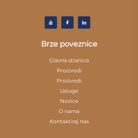
Brze poveznice
Glavna stranica
Proizvodi
Proizvodi
Usluge
Novice
O nama
Kontaktiraj nas