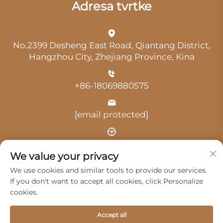
Adresa tvrtke
No.2399 Desheng East Road, Qiantang District,
Hangzhou City, Zhejiang Province, Kina
+86-18069880575
[email protected]
Vrijeme: 9:00-18:00
We value your privacy
We use cookies and similar tools to provide our services.
If you don't want to accept all cookies, click Personalize
cookies.
Autorska prava © 2025. Hangzhou Guangji Automobile
Accept all
Service Co., Ltd. -
Politika privatnosti