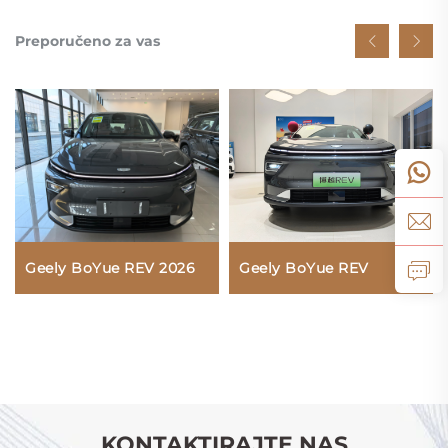
Preporučeno za vas
Geely BoYue REV 2026
Geely BoYue REV
KONTAKTIRAJTE NAS