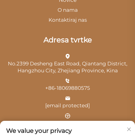
Novice
O nama
Kontaktiraj nas
Adresa tvrtke
No.2399 Desheng East Road, Qiantang District,
Hangzhou City, Zhejiang Province, Kina
+86-18069880575
[email protected]
Vrijeme: 9:00-18:00
We value your privacy