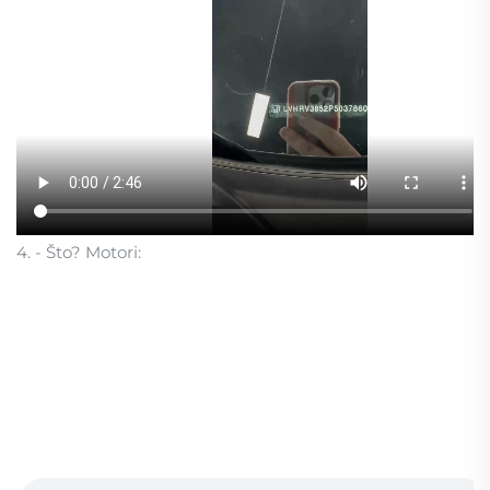
4. - Što? Motori: