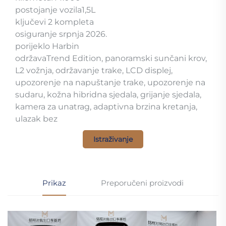
postojanje vozila1,5L
ključevi 2 kompleta
osiguranje srpnja 2026.
porijeklo Harbin
održavaTrend Edition, panoramski sunčani krov,
L2 vožnja, održavanje trake, LCD displej,
upozorenje na napuštanje trake, upozorenje na
sudaru, kožna hibridna sjedala, grijanje sjedala,
kamera za unatrag, adaptivna brzina kretanja,
ulazak bez
Istraživanje
Prikaz
Preporučeni proizvodi