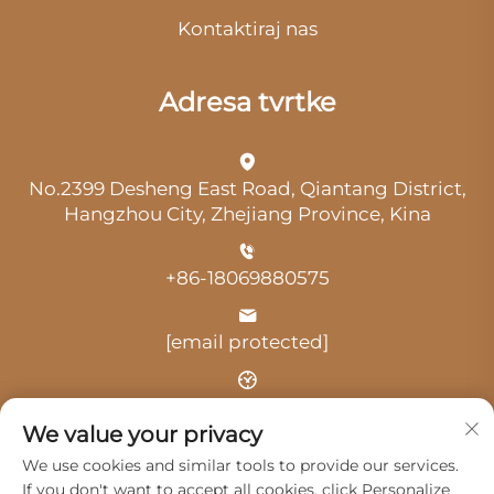
Kontaktiraj nas
Adresa tvrtke
No.2399 Desheng East Road, Qiantang District,
Hangzhou City, Zhejiang Province, Kina
+86-18069880575
[email protected]
Vrijeme: 9:00-18:00
We value your privacy
We use cookies and similar tools to provide our services.
If you don't want to accept all cookies, click Personalize