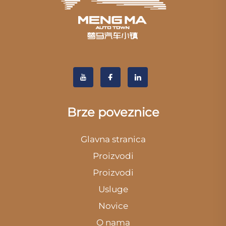
Brze poveznice
Glavna stranica
Proizvodi
Proizvodi
Usluge
Novice
O nama