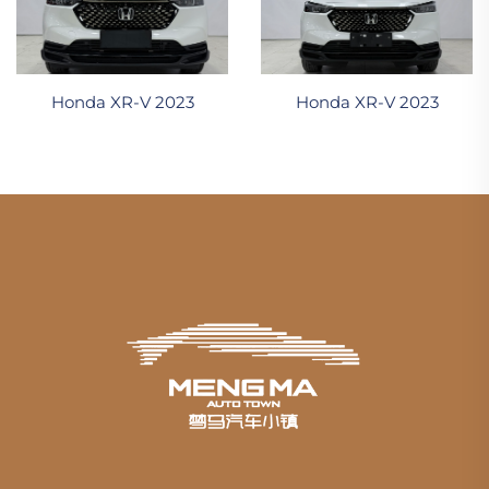
Honda XR-V 2023
Honda XR-V 2023