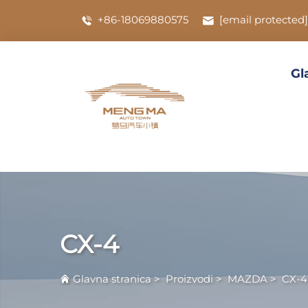
+86-18069880575
[email protected]
Gl
CX-4
Glavna stranica
>
Proizvodi
>
MAZDA
>
CX-4