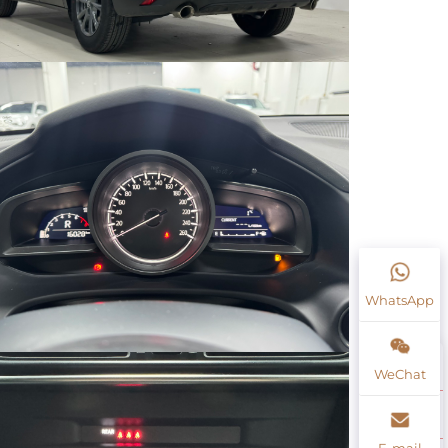
WhatsApp
WeChat
E-mail