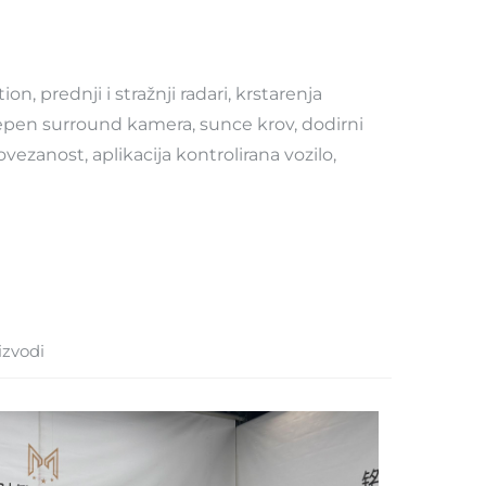
n, prednji i stražnji radari, krstarenja
epen surround kamera, sunce krov, dodirni
ezanost, aplikacija kontrolirana vozilo,
izvodi