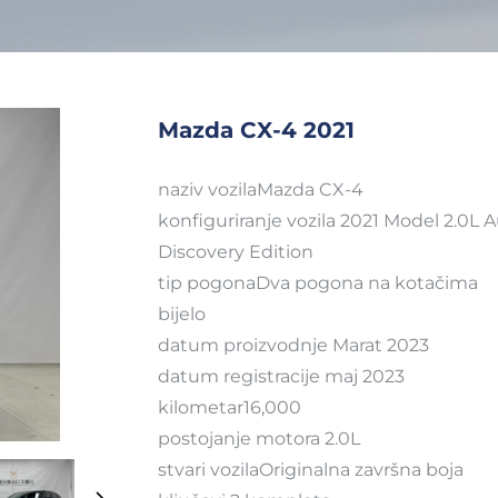
Mazda CX-4 2021
naziv vozilaMazda CX-4
konfiguriranje vozila 2021 Model 2.0L
Discovery Edition
tip pogonaDva pogona na kotačima
bijelo
datum proizvodnje Marat 2023
datum registracije maj 2023
kilometar16,000
postojanje motora 2.0L
stvari vozilaOriginalna završna boja