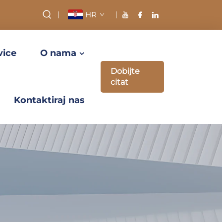
HR
vice
O nama
Dobijte
citat
Kontaktiraj nas