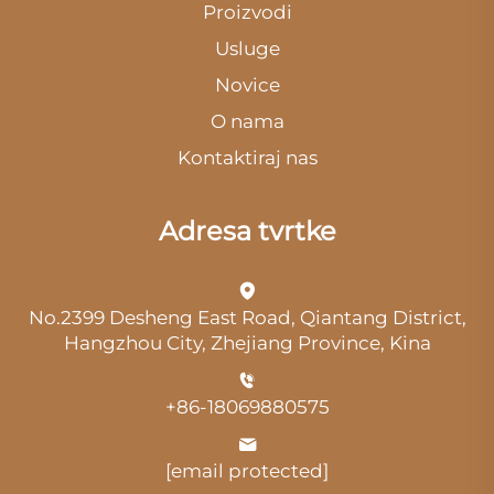
Proizvodi
Usluge
Novice
O nama
Kontaktiraj nas
Adresa tvrtke
No.2399 Desheng East Road, Qiantang District,
Hangzhou City, Zhejiang Province, Kina
+86-18069880575
[email protected]