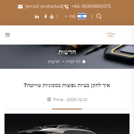
[email protected]
+86-18069880575
IW
חדשות
דף הבית
>
חדשות
איך לתקן בעיות נפוצות במכוניות טויוטה?
Time : 2025-12-21