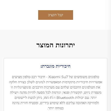
קבל תקציב
יתרונות המוצר
חיבוריות מוגברת:
טלפונים משומשים של Xiaomi Su7 - חיבור רכב-טלפון מציעים
אפשרויות חיבוריות מתקדמות המאפשרות לנהגים לשלב בצורה חלקה
את הטלפונים החכמים שלהם עם מערכות הרכבים. פונקציונליות זו
משפרת ניווט, תקשורת ופנאי, וגורמת לכל מסעה להיות מהנה ויעילה
יותר. עם יכולות Bluetooth ו-Wi-Fi, ניתן לגשת ליישומים
ולמוזיקה האהובה עליכם ללא שימוש בידיים, ומבטיח חווית נהיגה
בטוחה יותר.