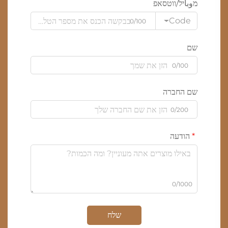
מوباיל/ווטסאפ
Code
0/100
שם
0/100
שם החברה
0/200
הודעה
0/1000
שלח