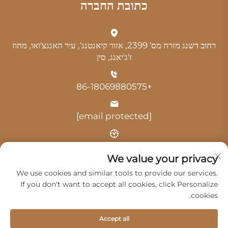
כתובת החברה
רחוב דשנג מזרח מס' 2399, אזור קיאנטנג', עיר האנגצ'ואו, מחוז
ז'ג'יאנג, סין
+86-18069880575
[email protected]
שעה: 9:00-18:00
We value your privacy
We use cookies and similar tools to provide our services.
If you don't want to accept all cookies, click Personalize
cookies.
זכויות יוצרים © 2025 על ידי האנגצ'ו גואנגג'י שרותי רכב בעמ -
Accept all
מדיניותICY