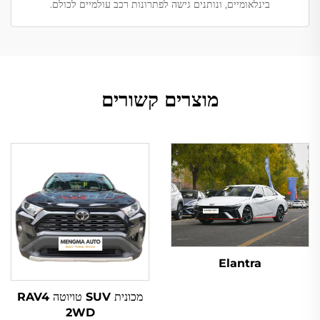
בינלאומיים, ונותנים גישה לפתרונות רכב עולמיים לכולם.
מוצרים קשורים
Elantra
מכונית SUV טויוטה RAV4
2WD