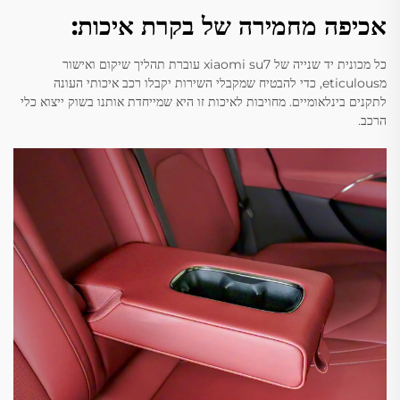
אכיפה מחמירה של בקרת איכות:
כל מכונית יד שנייה של xiaomi su7 עוברת תהליך שיקום ואישור
מeticulous, כדי להבטיח שמקבלי השירות יקבלו רכב איכותי העונה
לתקנים בינלאומיים. מחויבות לאיכות זו היא שמייחדת אותנו בשוק ייצוא כלי
הרכב.