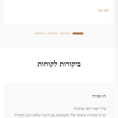
שלכם בתנופת שיא. קבלו את הרשימה המלאה עכשיו.
הצג עוד
ביקורות לקוחות
ג'ון סמית'
ערך יוצא דופן ואיכות!
קניתי מכונית שיאומי סו7 משומשת עם חיבור טלפון-רכב מחברת