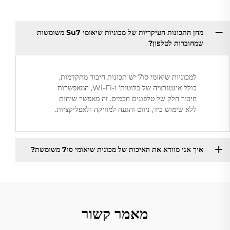
מהן התכונות העיקריות של מכוניות שיאומי Su7 משומשות
שמחוברות לטלפון?
למכוניות שיאומי סו7 יש תכונות חיבור מתקדמות,
כולל אינטגרציה של בלוטות' ו-Wi-Fi, המאפשרות
חיבור חלק של טלפונים חכמים. זה מאפשר שיחות
ללא שימוש ביד, ניווט והגעה למוזיקה ולאפליקציות.
איך אני מוודא את האיכות של מכונית שיאומי סו7 משומשת?
מאמר קשור