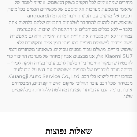
מחירים שמתאימים לכל תקציב בשוק המשומש. אופייני לשמה של
שיאומי בהטמעת מערכות אקוסיסטם של מכשירים חכמים בכל מוצר,
רכבים אלו מגיעים עם תכונות חיבור מתקדמותanguard
שמאפשרות לנהגים להתחבר לטלפונים החכמים שלהם בלחיצה אחת
בלבד – ללא כבלים מסורבלים או התקנות לא יציבות. אינטגרציה
צמודה זו לא רק מגבירה את חוויית הנהיגה היומית; היא גם מאפשרת
גישה מיידית ליישומים חיוניים כמו ניווט בזמן אמת ותקשורת ללא
שימוש בידיים, מושלם עבור נוסעים עסוקים. כשאנחנו משחזרים דגמי
Xiaomi SU7 אלו, אנו מבצעים אבחון מיוחד של מערכת החיבור כדי
להבטיח שתפקוד החיבור בין הטלפון לרכב עובד בצורה חלקה לגמרי –
בדיקה חובה למוכרים של מכוניות משומשות עם דגש על טכנולוגיה.
כמרכז ייחודי לייצוא כלי רכב, Guangji Auto Service Co., Ltd.
מבטיחה שכל רכב עובר תהליכי שיקום ואישור קפדניים, המבטיחים
איכות ברמה הגבוהה ביותר ואמינות מוחלטת ללקוחות הבינלאומיים
שלנו.
שאלות נפוצות