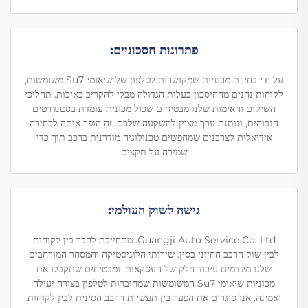
פתרונות חסכוניים:
על ידי בחירת מכוניות שמקושרות לטלפון של שיאומי Su7 משומשות,
לקוחות נהנים מהחיסכון בעלות הגדולה מבלי להקריב באיכות. תהליכי
השיקום והאימות שלנו מבטיחים שכול מכונית עומדת בסטנדרטים
הגבוהים, ונותנת ערך מצוין להשקעה שלכם. זה הופך אותה לבחירה
אידיאלית לצרכנים שמחפשים טכנולוגיה מודרנית ברכב תוך כדי
שמירה על תקציב.
גישה לשוק העולמי:
Guangji Auto Service Co, Ltd. מתחייבת לחבר בין לקוחות
לבין שוק הרכב החיוני בסין. שירותי הלוגיסטיקה והמסחר המורחבים
שלנו מקדמים עיבוד חלק של העסקאות, ומבטיחים שתקבלו את
מכוניות שיאומי Su7 המשומשות שמחוברות לטלפון בצורה יעילה
ואמינה. אנו סוגרים את הפער בין תעשיית הרכב הסינית לבין לקוחות