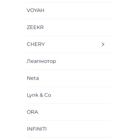
VOYAH
ZEEKR
CHERY
Леапмотор
Neta
Lynk & Co
ORA
INFINITI