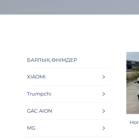
БАРЛЫҚ ӨНІМДЕР
XIAOMI
Trumpchi
GAC AION
Hon
MG