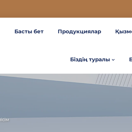
Басты бет
Продукциялар
Қызм
Біздің туралы
ісім