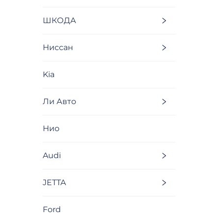
ШКОДА
Ниссан
Kia
Ли Авто
Нио
Audi
JETTA
Ford