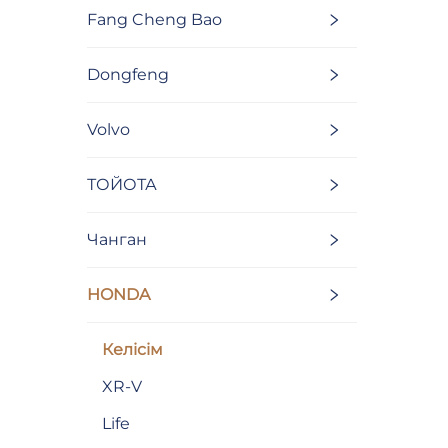
Fang Cheng Bao
Dongfeng
Volvo
ТОЙОТА
Чанган
HONDA
Келісім
XR-V
Life