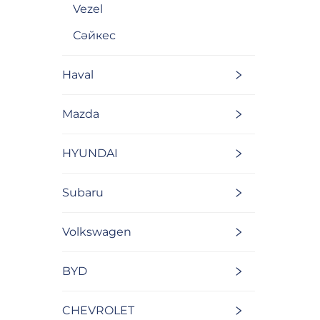
Vezel
Сәйкес
Haval
Mazda
HYUNDAI
Subaru
Volkswagen
BYD
CHEVROLET