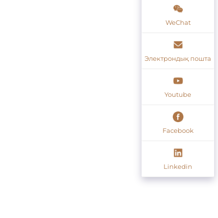
WeChat
Электрондық пошта
Youtube
Facebook
Linkedin