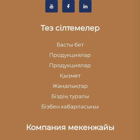
Тез сілтемелер
Басты бет
Продукциялар
Продукциялар
Қызмет
Жаңалықтар
Біздің туралы
Бізбен хабарласыңы
Компания мекенжайы