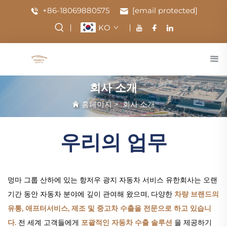
+86-18069880575
[email protected]
KO
회사 소개
홈페이지
>
회사 소개
우리의 업무
멍마 그룹 산하에 있는 항저우 광지 자동차 서비스 유한회사는 오랜
기간 동안 자동차 분야에 깊이 관여해 왔으며, 다양한
차량 브랜드의
유통, 애프터서비스, 제조 및 중고차 수출을 전문으로 하고 있습니
다.
전 세계 고객들에게
포괄적인 자동차 수출 솔루션
을 제공하기