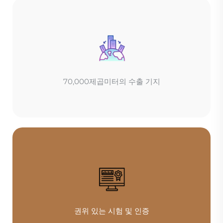
70,000제곱미터의 수출 기지
권위 있는 시험 및 인증