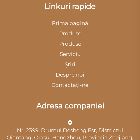
Linkuri rapide
Prima pagină
Produse
Produse
Serviciu
Știri
Despre noi
Contactați-ne
Adresa companiei
Nr. 2399, Drumul Desheng Est, Districtul
Qiantang, Orașul Hangzhou, Provincia Zhejiang,