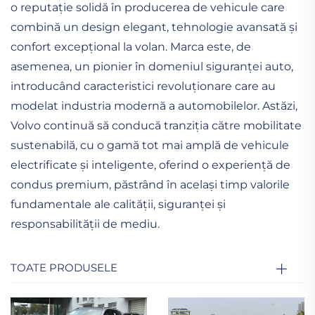
o reputație solidă în producerea de vehicule care
combină un design elegant, tehnologie avansată și
confort excepțional la volan. Marca este, de
asemenea, un pionier în domeniul siguranței auto,
introducând caracteristici revoluționare care au
modelat industria modernă a automobilelor. Astăzi,
Volvo continuă să conducă tranziția către mobilitate
sustenabilă, cu o gamă tot mai amplă de vehicule
electrificate și inteligente, oferind o experiență de
condus premium, păstrând în același timp valorile
fundamentale ale calității, siguranței și
responsabilității de mediu.
TOATE PRODUSELE