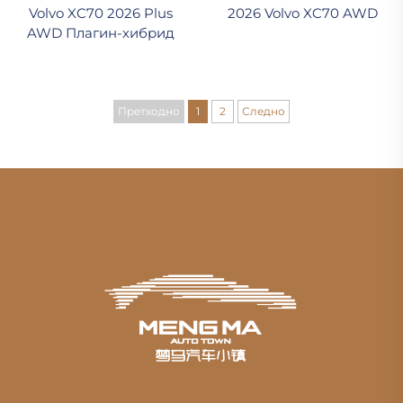
Volvo XC70 2026 Plus
2026 Volvo XC70 AWD
AWD Плагин-хибрид
Претходно
1
2
Следно