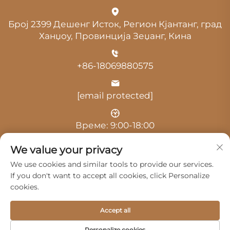
Број 2399 Дешенг Исток, Регион Кјантанг, град
Ханџоу, Провинција Зеџанг, Кина
+86-18069880575
[email protected]
Време: 9:00-18:00
We value your privacy
We use cookies and similar tools to provide our services.
If you don't want to accept all cookies, click Personalize
cookies.
Авторски права © 2025 од Hangzhou Guangji
Automobile Service Co., Ltd. -
Политика за приватност
Accept all
Производи
Сервис
За Нас
Personalize cookies