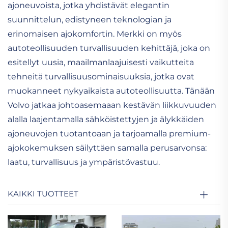
ajoneuvoista, jotka yhdistävät elegantin
suunnittelun, edistyneen teknologian ja
erinomaisen ajokomfortin. Merkki on myös
autoteollisuuden turvallisuuden kehittäjä, joka on
esitellyt uusia, maailmanlaajuisesti vaikutteita
tehneitä turvallisuusominaisuuksia, jotka ovat
muokanneet nykyaikaista autoteollisuutta. Tänään
Volvo jatkaa johtoasemaaan kestävän liikkuvuuden
alalla laajentamalla sähköistettyjen ja älykkäiden
ajoneuvojen tuotantoaan ja tarjoamalla premium-
ajokokemuksen säilyttäen samalla perusarvonsa:
laatu, turvallisuus ja ympäristövastuu.
KAIKKI TUOTTEET