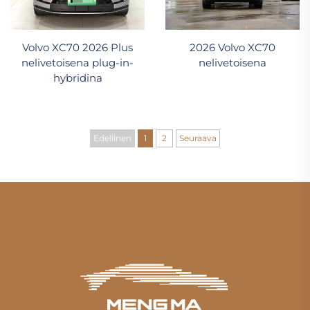
Volvo XC70 2026 Plus
2026 Volvo XC70
nelivetoisena plug-in-
nelivetoisena
hybridina
Edellinen
1
2
Seuraava