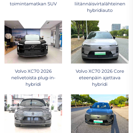
toimintamatkan SUV
liitännäisvirtalähteinen
hybridiauto
Volvo XC70 2026
Volvo XC70 2026 Core
nelivetoista plug-in-
eteenpäin ajettava
hybridi
hybridi