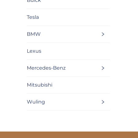
Buick
Tesla
BMW
Lexus
Mercedes-Benz
Mitsubishi
Wuling