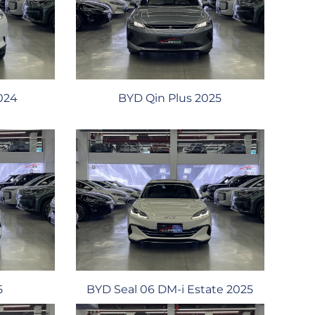
024
BYD Qin Plus 2025
5
BYD Seal 06 DM-i Estate 2025