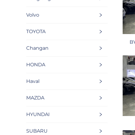
Volvo
TOYOTA
B
Changan
HONDA
Haval
MAZDA
HYUNDAI
SUBARU