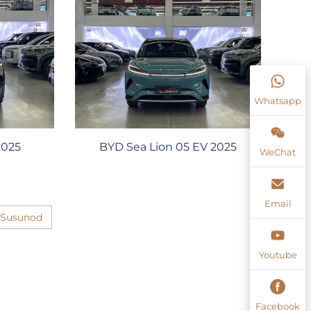
Whatsapp
2025
BYD Sea Lion 05 EV 2025
WeChat
Email
Susunod
Youtube
Facebook