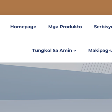
Homepage
Mga Produkto
Serbisy
Tungkol Sa Amin
Makipag-