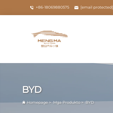
+86-18069880575
[email protected]
BYD
Homepage
>
Mga Produkto
>
BYD