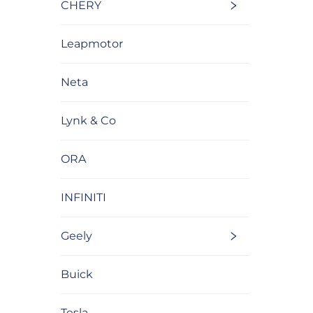
CHERY
Leapmotor
Neta
Lynk & Co
ORA
INFINITI
Geely
Buick
Tesla