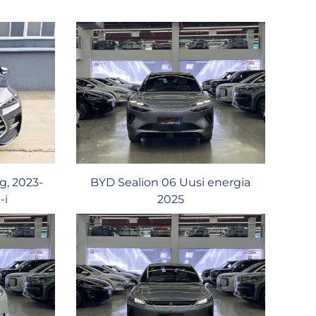
g, 2023-
BYD Sealion 06 Uusi energia
-i
2025