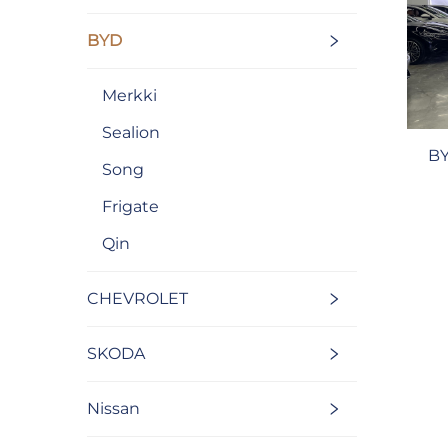
BYD
Merkki
Sealion
BY
Song
Frigate
Qin
CHEVROLET
SKODA
Nissan