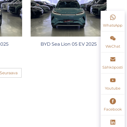
WhatsApp
2025
BYD Sea Lion 05 EV 2025
WeChat
Sähköposti
Seuraava
Youtube
Facebook