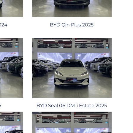
024
BYD Qin Plus 2025
5
BYD Seal 06 DM-i Estate 2025