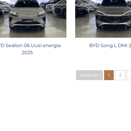
D Sealion 06 Uusi energia
BYD Song L DMI 
2025
Edellinen
1
2