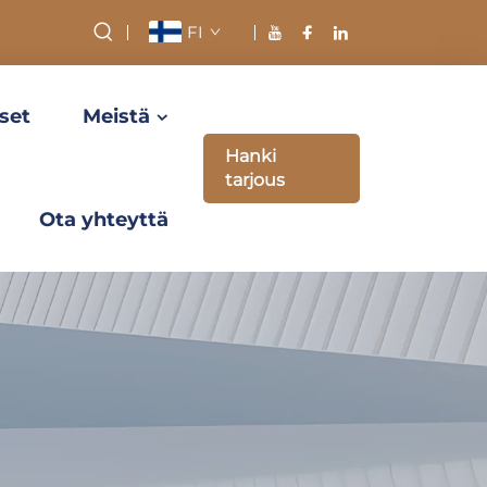
FI
set
Meistä
Hanki
tarjous
Ota yhteyttä