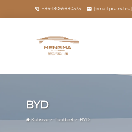
+86-18069880575
[email protected]
BYD
Kotisivu
>
Tuotteet
>
BYD