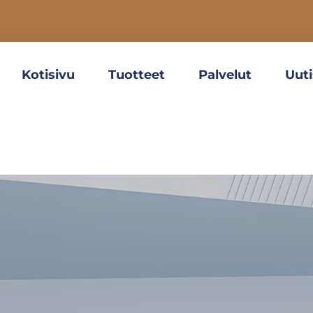
Kotisivu
Tuotteet
Palvelut
Uuti