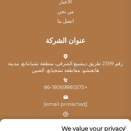
الأخبار
من نحن
اتصل بنا
عنوان الشركة
رقم 2399 طريق ديشينغ الشرقي، منطقة تشيانتانغ، مدينة
هانغتشو، مقاطعة تشجيانغ، الصين
+86-18069880575
[email protected]
الوقت: 9:00 صباحًا - 6:00 مساءً
We value your privacy