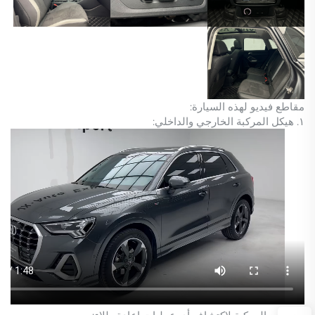
مقاطع فيديو لهذه السيارة:
١. هيكل المركبة الخارجي والداخلي: