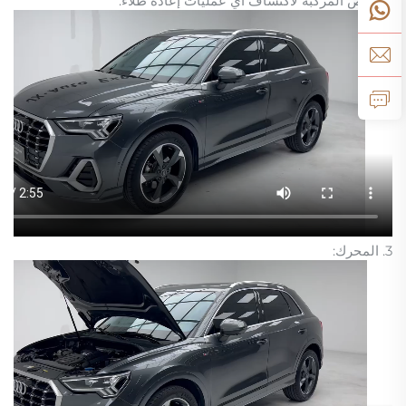
٢. فحص المركبة لاكتشاف أي عمليات إعادة طلاء:
3. المحرك: