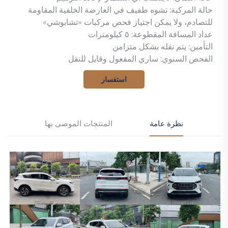
حالة المركبة: تشوه طفيف في العارضة الخلفية المقاومة
للتصادم، ولا يمكن اجتياز فحص مركبات «تشابوشي»
عداد المسافة المقطوعة: ٥ كيلومترات
التأمين: يتم نقله بشكل متزامن
الفحص السنوي: ساري المفعول وقابل للنقل
استفسار
نظرة عامة
المنتجات الموصى بها