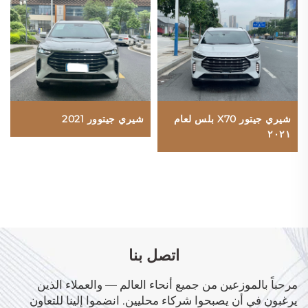
شيري جيتور X70 بلس لعام
شيري جيتوور 2021
٢٠٢١
اتصل بنا
مرحباً بالموزعين من جميع أنحاء العالم — والعملاء الذين
يرغبون في أن يصبحوا شركاء محليين. انضموا إلينا للتعاون