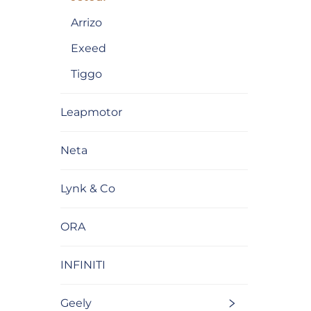
Arrizo
Exeed
Tiggo
Leapmotor
Neta
Lynk & Co
ORA
INFINITI
Geely