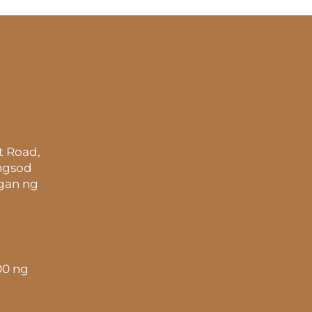
t Road,
ungsod
gan ng
00 ng