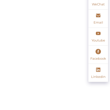
WeChat
Email
Youtube
Facebook
Linkedin