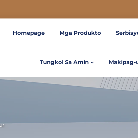
Homepage
Mga Produkto
Serbisy
Tungkol Sa Amin
Makipag-
ur