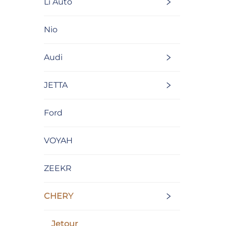
Li Auto
Nio
Audi
JETTA
Ford
VOYAH
ZEEKR
CHERY
Jetour