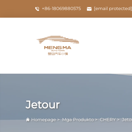
+86-18069880575
[email protected]
Jetour
Homepage
>
Mga Produkto
>
CHERY
>
Jeto