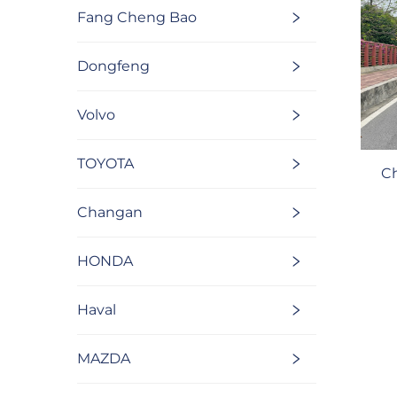
Fang Cheng Bao
Dongfeng
Volvo
TOYOTA
Ch
Changan
HONDA
Haval
MAZDA