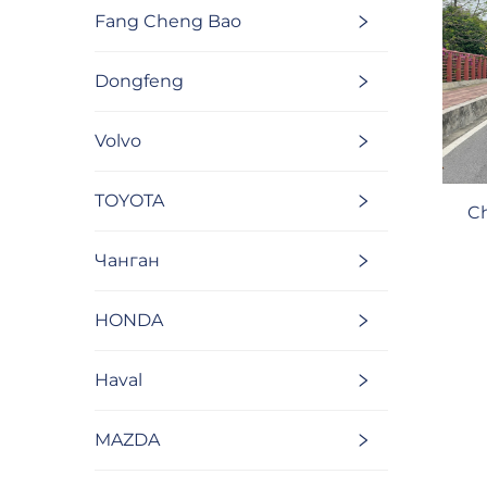
Fang Cheng Bao
Dongfeng
Volvo
TOYOTA
Ch
Чанган
HONDA
Haval
MAZDA