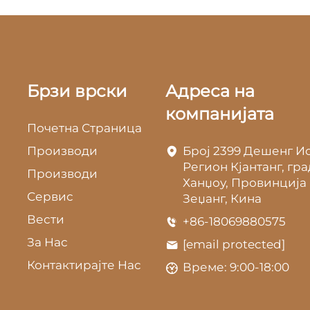
Брзи врски
Адреса на
компанијата
Почетна Страница
Производи
Број 2399 Дешенг Ис
Регион Кјантанг, гра
Производи
Ханџоу, Провинција
Сервис
Зеџанг, Кина
Вести
+86-18069880575
За Нас
[email protected]
Контактирајте Нас
Време: 9:00-18:00