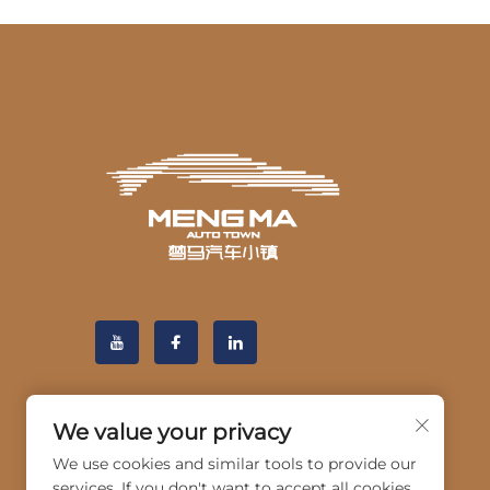
We value your privacy
We use cookies and similar tools to provide our
services. If you don't want to accept all cookies,