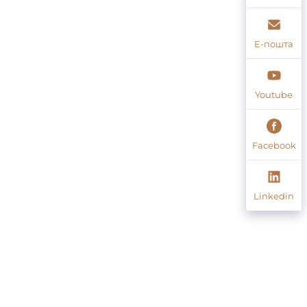
Е-пошта
Youtube
Facebook
Linkedin